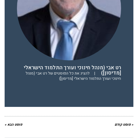
רט אבי (מנהל חינוכי ועורך התלמוד הישראלי
[מדיסון])
|
להציג את כל הפוסטים של רט אבי (מנהל
חינוכי ועורך התלמוד הישראלי [מדיסון])
« פוסט קודם
פוסט הבא »