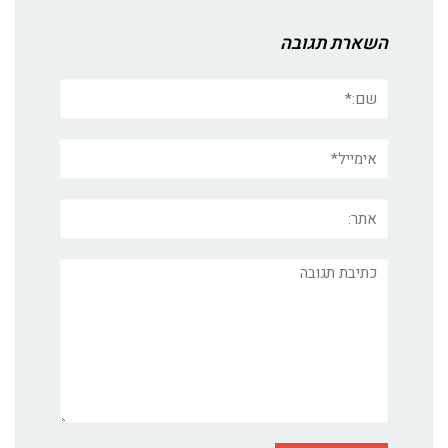
השארת תגובה
שם:*
אימייל*
אתר:
תגובה