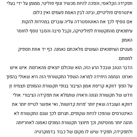
תפקידה הקלאסי, והפכה להיות מכשיר וגוף פוליטי, ממומן על ידי בעלי
אינטרסים פוליטיים, ובינה לבין האמת פעמים ואין כלום.
אם נוסיף לכך את האוטוסטרדה עליה עוברים במהירות להקות
עיתונאים מהתקשורת לפוליטיקה, נקבל סיבה והסבר נוסף לחוסר
האמון.
מעטים העיתונאים העושים מלאכתם נאמנה. כף יד אחת תספיק
למנותם.
הדבר הטוב שבכל הרע הזה, הוא שכולם יוצאים מהארונות. איש איש
וארונו. הנחמה היחידה למראה השפל התקשורתי הזה היא שאולי בהפוך
על הפוך דווקא קריסת אמון הציבור בגופי תקשורת ההמונים תצמיח זן
חדש של תקשורת הגונה וראויה שתמלא את תפקידה הציבורי. אולי
דווקא העובדה שאין יותר 'פרות קדושות', ואי אפשר לטייח יותר את
האינטרסים שהפכו להיות שקופים, תגרום לכך שגם התקשורת לא
תהנה יותר מחסינות, וכך תיווצר תקשורת המונים נאמנה לאחריותה
ולתפקידה, תפקיד שיש לו מקום של כבוד בדמוקרטיה.