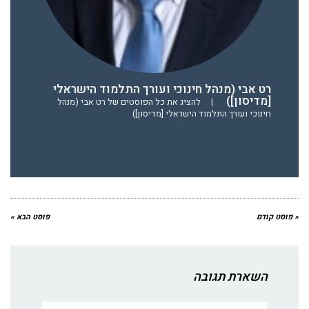
רט אבי (מנהל חינוכי ועורך התלמוד הישראלי
[מדיסון])
|
להציג את כל הפוסטים של רט אבי (מנהל
חינוכי ועורך התלמוד הישראלי [מדיסון])
« פוסט קודם
פוסט הבא »
השארת תגובה
שם:*