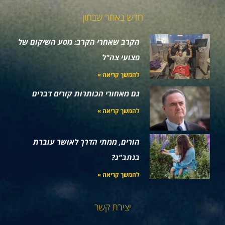
חדש באתר שבתון
הקרב שאחרי הקרב: מסע השיקום של
פצועי צה"ל
להמשך קריאה »
גם מאחורי הכותרות קורים דברים
להמשך קריאה »
הורים, ממתי הדרך לאושר עוברת
בנתב"ג?
להמשך קריאה »
יצירת קשר