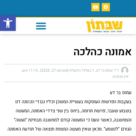
פתח סרגל
אמונה כהלכה
ד"ר עמוס בר דע
ז׳ באלול ה׳תש״פ (אוגוסט 27, 2020)
11:16 am
אין תגובות
עמוס בר דע
בעקבות הפרשות העוסקות בעשיית המשכן וכליו ובגדי הכהונה דנו
בשבוע שעבר, פרשת תרומה, ביחס בין שני צדדי האמונה, המעשה
והמחשבה, כאשר טענו כי המעשה קודם למחשבה מבחינת "נעשה"
הגורם "לנשמע". מכאן שאין מעשה המצוות תוצאה של תודעת האמונה