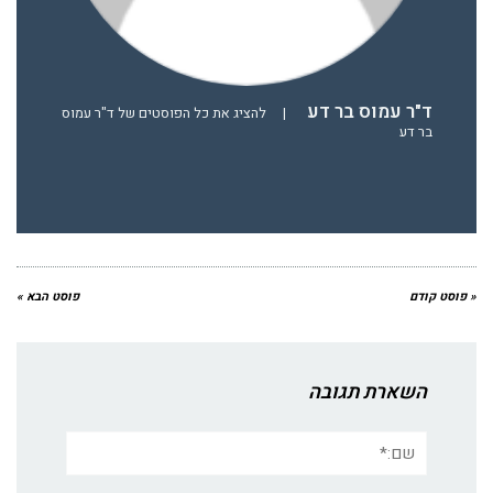
ד"ר עמוס בר דע
|
להציג את כל הפוסטים של ד"ר עמוס
בר דע
« פוסט קודם
פוסט הבא »
השארת תגובה
שם:*