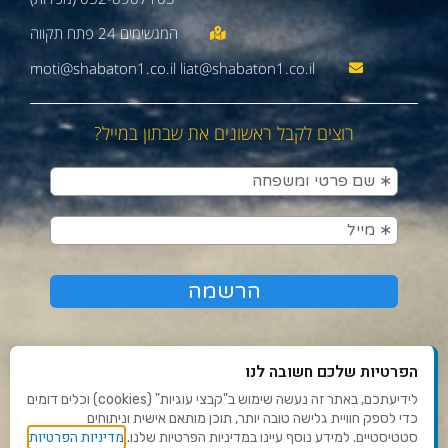
moti@shabaton1.co.il liat@shabaton1.co.il
רוצים לקבל ראשונים את שבתון במייל?
הפרטיות שלכם חשובה לנו
לידיעתכם, באתר זה נעשה שימוש ב"קבצי עוגיות" (cookies) וכלים דומים
כדי לספק חוויית גלישה טובה יותר, תוכן מותאם אישית וניתוחים
תנאי שימוש ומדיניות פרטיות
מדיניות הפרטיות
סטטיסטיים. למידע נוסף עיינו במדיניות הפרטיות שלנו.