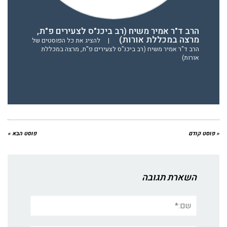
הרב ד"ר אמיר משיח (רב ביכנ"ס לצעירים פ"ת,
מרצה במכללת אורות)
|
להציג את כל הפוסטים של
הרב ד"ר אמיר משיח (רב ביכנ"ס לצעירים פ"ת, מרצה במכללת
אורות)
« פוסט קודם
פוסט הבא »
השארת תגובה
שם:*