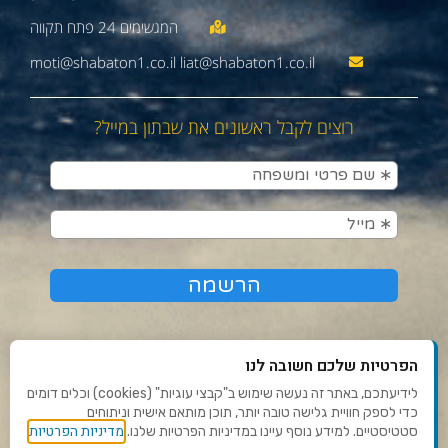
moti@shabaton1.co.il liat@shabaton1.co.il
רוצים לקבל ראשונים את שבתון במייל?
הפרטיות שלכם חשובה לנו
לידיעתכם, באתר זה נעשה שימוש ב"קבצי עוגיות" (cookies) וכלים דומים
כדי לספק חוויית גלישה טובה יותר, תוכן מותאם אישית וניתוחים
תנאי שימוש ומדיניות פרטיות
מדיניות הפרטיות
סטטיסטיים. למידע נוסף עיינו במדיניות הפרטיות שלנו.