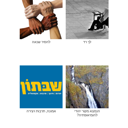
לך רד
להסיר שנאה
הנמצא מקור יהודי
אמונה, תרבות ויצירה
להומיאופתיה?