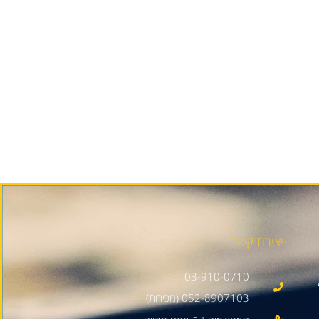
יצירת קשר
03-910-0710
052-8907103 (מכירות)