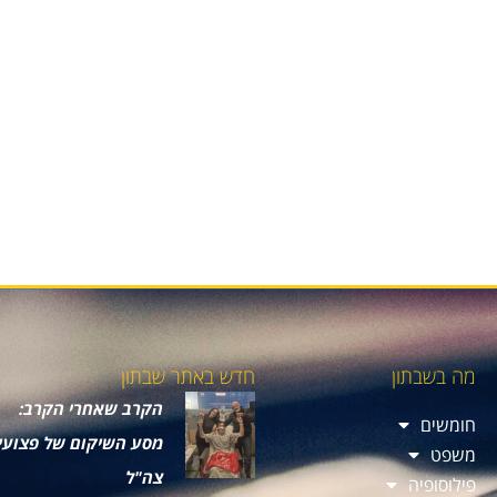
מה בשבתון
חדש באתר שבתון
הקרב שאחרי הקרב:
חומשים
מסע השיקום של פצועי
משפט
צה"ל
פילוסופיה