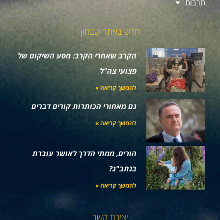
תרבות
חדש באתר שבתון
הקרב שאחרי הקרב: מסע השיקום של
פצועי צה"ל
להמשך קריאה »
גם מאחורי הכותרות קורים דברים
להמשך קריאה »
הורים, ממתי הדרך לאושר עוברת
בנתב"ג?
להמשך קריאה »
יצירת קשר