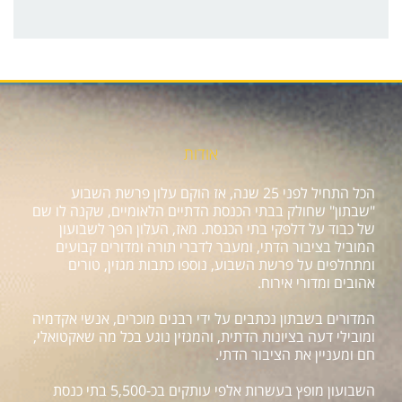
אודות
הכל התחיל לפני 25 שנה, אז הוקם עלון פרשת השבוע
"שבתון" שחולק בבתי הכנסת הדתיים הלאומיים, שקנה לו שם
של כבוד על דלפקי בתי הכנסת. מאז, העלון הפך לשבועון
המוביל בציבור הדתי, ומעבר לדברי תורה ומדורים קבועים
ומתחלפים על פרשת השבוע, נוספו כתבות מגזין, טורים
אהובים ומדורי אירוח.
המדורים בשבתון נכתבים על ידי רבנים מוכרים, אנשי אקדמיה
ומובילי דעה בציונות הדתית, והמגזין נוגע בכל מה שאקטואלי,
חם ומעניין את הציבור הדתי.
השבועון מופץ בעשרות אלפי עותקים בכ-5,500 בתי כנסת