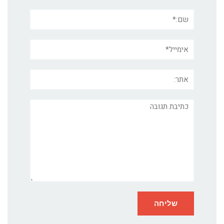
שם:*
אימייל*
אתר:
תגובה