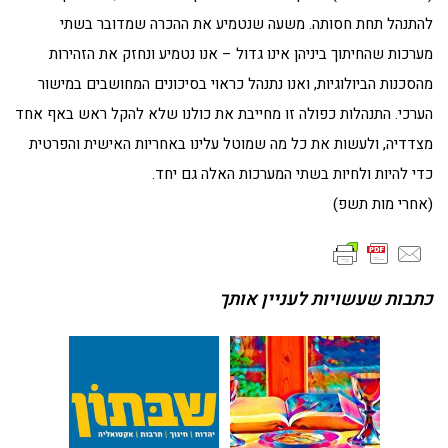
להתנהל תחת חסותה. משעה שנטמיע את ההכרה שמדובר בשתי
מערכות שהחיתוך ביניהן אינו גדול – אנו נטמיע ונחזק את הזהירות
מהסכנות הביולוגיות, ואנו נתנהל כראוי בסיכונים המחושבים במישור
הערכי. התנהלות כפולה זו מחייבת את כולנו שלא להקל ראש באף אחד
מצדדיה, ולעשות את כל מה שמוטל עלינו באחריות האישית והפרטית
כדי להיות ולחיות בשתי המערכות האלה גם יחד.
(אחרי מות תשפ)
כתבות שעשויות לעניין אותך