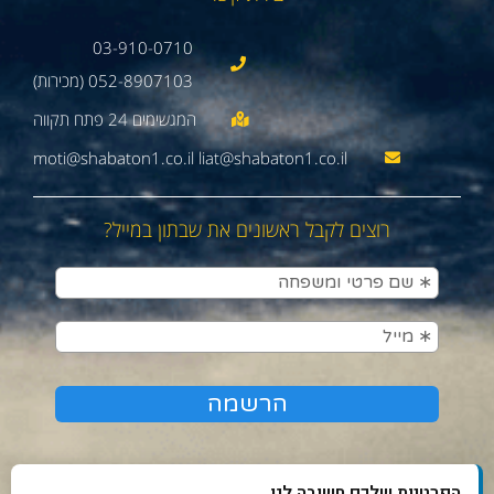
03-910-0710
052-8907103 (מכירות)
moti@shabaton1.co.il liat@shabaton1.co.il
רוצים לקבל ראשונים את שבתון במייל?
הפרטיות שלכם חשובה לנו