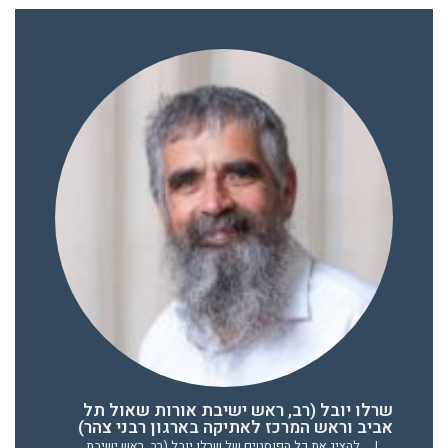
שרלו יובל (רב, ראש ישיבת אורות שאול תל
אביב וראש המרכז לאתיקה בארגון רבני צהר)
|
להציג את כל הפוסטים של שרלו יובל (רב, ראש ישיבת