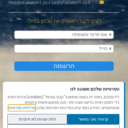
moti@shabaton1.co.il liat@shabaton1.co.il
רוצים לקבל ראשונים את שבתון במייל?
הפרטיות שלכם חשובה לנו
לידיעתכם, באתר זה נעשה שימוש ב"קבצי עוגיות" (cookies) וכלים דומים
כדי לספק חוויית גלישה טובה יותר, תוכן מותאם אישית וניתוחים
תנאי שימוש ומדיניות פרטיות
מדיניות הפרטיות
סטטיסטיים. למידע נוסף עיינו במדיניות הפרטיות שלנו.
פנו אלינו
קראתי ואני מאשר
דחה עוגיות לא חיוניות
הצהרת נגישות