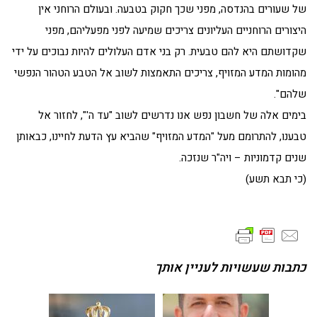
של שעורים בהנדסה, מפני שכך חקוק בטבעה. ובעולם הרוחני אין
היצורים הרוחניים העליונים צריכים שמיעה לפני מפעליהם, מפני
שקדושתם היא להם טבעית. רק בני אדם העלולים להיות נבוכים על ידי
מהומות המדע המזויף, צריכים התאמצות לשוב אל הטבע הטהור הנפשי
שלהם".
בימים אלה של חשבון נפש אנו נדרשים לשוב "עד ה'", לחזור אל
טבענו, להתרומם מעל "המדע המזויף" שהביא עץ הדעת לחיינו, כבאותן
שנים קדמוניות – ויה"ר שנזכה.
(כי תבא תשע)
כתבות שעשויות לעניין אותך