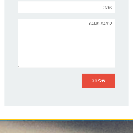
אתר:
תגובה