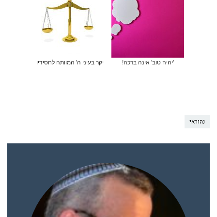
'יהיה טוב' אינה ברכה!
יקר בעיני ה' המוותה לחסידיו
נהוראי