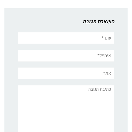
השארת תגובה
שם:*
אימייל*
אתר:
תגובה