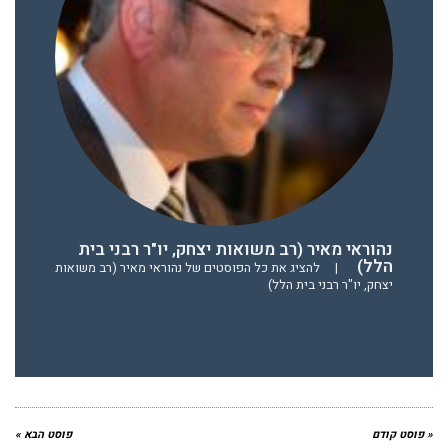
נהוראי מאיר (רב משואות יצחק, יו"ר רבני בית
הלל)
|
להציג את כל הפוסטים של נהוראי מאיר (רב משואות
יצחק, יו"ר רבני בית הלל)
« פוסט קודם
פוסט הבא »