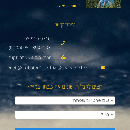
להמשך קריאה »
יצירת קשר
03-910-0710
052-8907103 (מכירות)
moti@shabaton1.co.il liat@shabaton1.co.il
רוצים לקבל ראשונים את שבתון במייל?