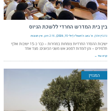
בין בית המדרש החרדי ללשכת הגיוס
גרנביץ אהרן
א׳ באב ה׳תשפ״ו (יולי 15, 2026)
2:16 pm
אין תגובות
ישיבות ההסדר החרדיות צומחות במהירות – כבר כ-15 ישיבות ואלף
תלמידים – והן לומדות לספוג אש משני הכיוונים: מצד אחד
קרא עוד ←
המגזין