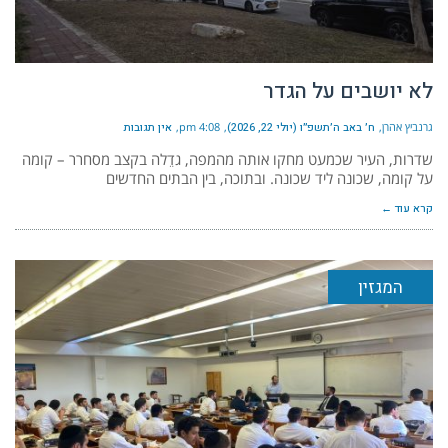
לא יושבים על הגדר
גרנביץ אהרן
ח׳ באב ה׳תשפ״ו (יולי 22, 2026)
4:08 pm
אין תגובות
שדרות, העיר שכמעט מחקו אותה מהמפה, גדֵלה בקצב מסחרר – קומה
על קומה, שכונה ליד שכונה. ובתוכה, בין הבתים החדשים
קרא עוד ←
המגזין