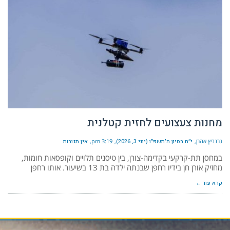
מחנות צעצועים לחזית קטלנית
גרנביץ אהרן
י״ח בסיון ה׳תשפ״ו (יוני 3, 2026)
3:19 pm
אין תגובות
במחסן תת-קרקעי בקדימה-צורן, בין טיסנים תלויים וקופסאות חומות,
מחזיק אורן חן בידיו רחפן שבנתה ילדה בת 13 בשיעור. אותו רחפן
קרא עוד ←