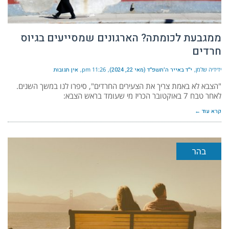
ממגבעת לכומתה? הארגונים שמסייעים בגיוס
חרדים
ידידיה שלמן
י״ד באייר ה׳תשפ״ד (מאי 22, 2024)
11:26 pm
אין תגובות
"הצבא לא באמת צריך את הצעירים החרדים", סיפרו לנו במשך השנים.
לאחר טבח 7 באוקטובר הכריז מי שעומד בראש הצבא:
קרא עוד ←
בהר