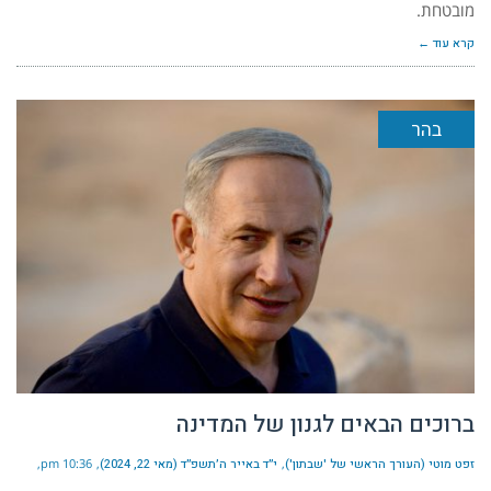
מובטחת.
קרא עוד ←
בהר
ברוכים הבאים לגנון של המדינה
זפט מוטי (העורך הראשי של 'שבתון')
י״ד באייר ה׳תשפ״ד (מאי 22, 2024)
10:36 pm