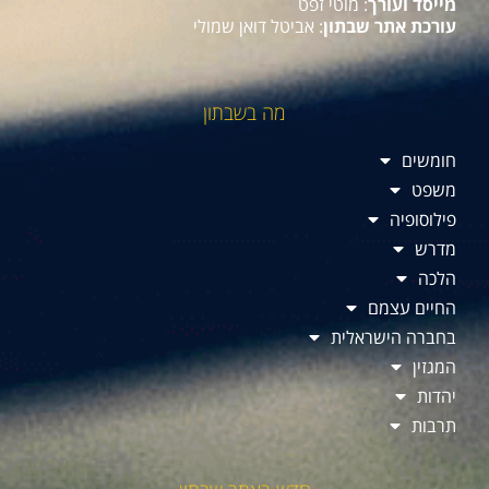
מייסד ועורך
: מוטי זפט
עורכת אתר שבתון
: אביטל דואן שמולי
מה בשבתון
חומשים
משפט
פילוסופיה
מדרש
הלכה
החיים עצמם
בחברה הישראלית
המגזין
יהדות
תרבות