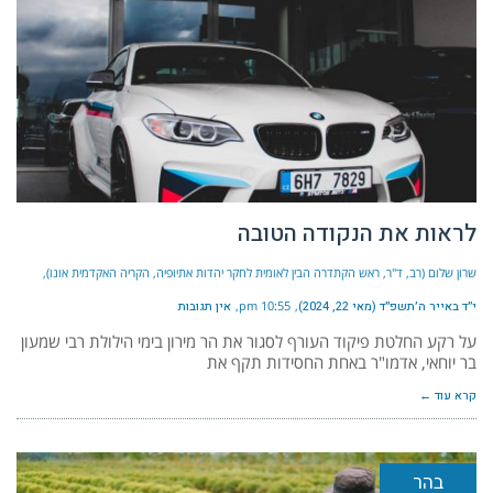
לראות את הנקודה הטובה
שרון שלום (רב, ד"ר, ראש הקתדרה הבין לאומית לחקר יהדות אתיופיה, הקריה האקדמית אונו)
י״ד באייר ה׳תשפ״ד (מאי 22, 2024)
10:55 pm
אין תגובות
על רקע החלטת פיקוד העורף לסגור את הר מירון בימי הילולת רבי שמעון
בר יוחאי, אדמו"ר באחת החסידות תקף את
קרא עוד ←
בהר