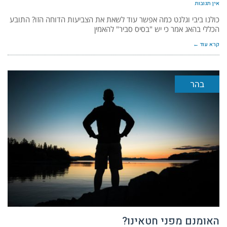
אין תגובות
כולנו ביבי וגלנט כמה אפשר עוד לשאת את הצביעות הדוחה הזו? התובע
הכללי בהאג אמר כי יש "בסיס סביר" להאמין
קרא עוד ←
בהר
האומנם מפני חטאינו?