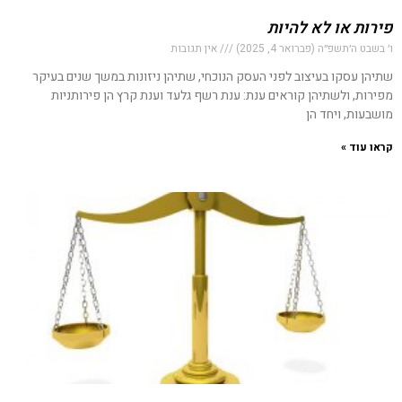
פירות או לא להיות
ו׳ בשבט ה׳תשפ״ה (פברואר 4, 2025)
אין תגובות
שתיהן עסקו בעיצוב לפני העסק הנוכחי, שתיהן ניזונות במשך שנים בעיקר
מפירות, ולשתיהן קוראים ענת: ענת רשף גלעד וענת קרץ הן פירותניות
מושבעות, ויחד הן
קראו עוד »