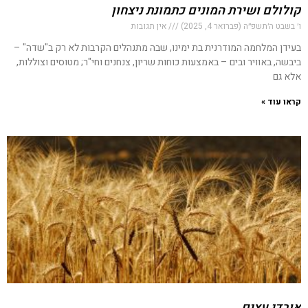
קולולם ושירת המונים כתמונת ניצחון
ו׳ בשבט ה׳תשפ״ה (פברואר 4, 2025)
אין תגובות
בעידן המלחמה המודרנית בת ימינו, שבה מתנהלים הקרבות לא רק ב"שדה" –
ביבשה, באוויר ובים – באמצעות כוחות שריון, צנחנים וחי"ר; מטוסים וצוללות,
אלא גם
קראו עוד »
אובדי עצים