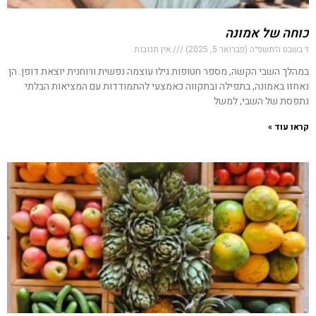
כוחה של אמונה
ז׳ בשבט ה׳תשפ״ה (פברואר 5, 2025)
אין תגובות
במהלך השבי הקשה, מספר חטופות גילו עוצמה נפשית ורוחנית יוצאת דופן. הן
נאחזו באמונה, בתפילה ובתקווה כאמצעי להתמודדות עם המציאות הבלתי
נתפסת של השבי, למשל
קראו עוד »