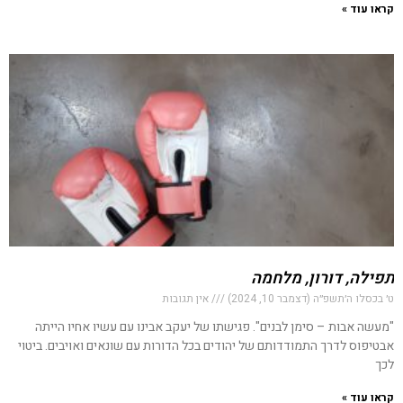
קראו עוד »
תפילה, דורון, מלחמה
ט׳ בכסלו ה׳תשפ״ה (דצמבר 10, 2024)
אין תגובות
"מעשה אבות – סימן לבנים". פגישתו של יעקב אבינו עם עשיו אחיו הייתה
אבטיפוס לדרך התמודדותם של יהודים בכל הדורות עם שונאים ואויבים. ביטוי
לכך
קראו עוד »