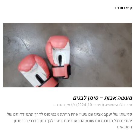
קראו עוד »
מעשה אבות – סימן לבנים
ט׳ בכסלו ה׳תשפ״ה (דצמבר 10, 2024)
אין תגובות
פגישתו של יעקב אבינו עם עשיו אחיו הייתה אבטיפוס לדרך התמודדותם של
יהודים בכל הדורות עם שונאיהם ואויביהם. ביטוי לכך ניתן בדברי רבי יונתן
המובאים