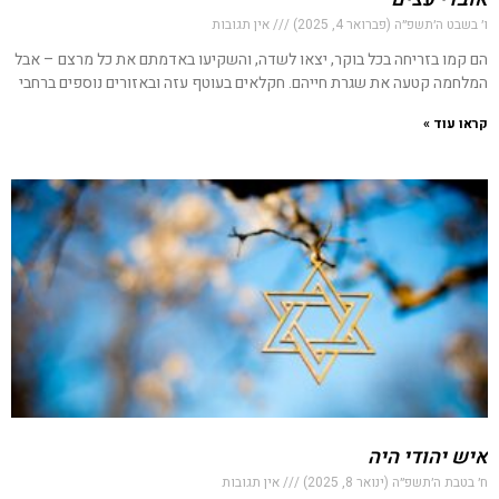
ו׳ בשבט ה׳תשפ״ה (פברואר 4, 2025)
אין תגובות
הם קמו בזריחה בכל בוקר, יצאו לשדה, והשקיעו באדמתם את כל מרצם – אבל
המלחמה קטעה את שגרת חייהם. חקלאים בעוטף עזה ובאזורים נוספים ברחבי
קראו עוד »
איש יהודי היה
ח׳ בטבת ה׳תשפ״ה (ינואר 8, 2025)
אין תגובות