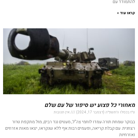
להתמודד עם
קראו עוד »
מאחורי כל פצוע יש סיפור של עם שלם
ט״ז בכסלו ה׳תשפ״ה (דצמבר 17, 2024)
אין תגובות
בבוקר שמחת תורה עמדו לוחמי צה"ל, מעטים נגד רבים, מול מתקפת טרור
רצחנית. עם קבלת קריאה, ופעמים רבות אף ללא שנקראו, יצאו מאות אזרחים
ואזרחיות