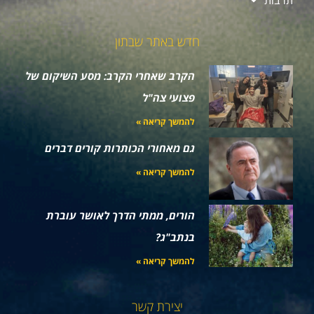
תרבות
חדש באתר שבתון
הקרב שאחרי הקרב: מסע השיקום של
פצועי צה"ל
להמשך קריאה »
גם מאחורי הכותרות קורים דברים
להמשך קריאה »
הורים, ממתי הדרך לאושר עוברת
בנתב"ג?
להמשך קריאה »
יצירת קשר