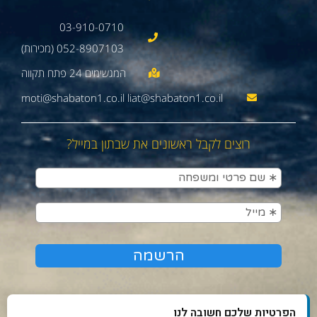
03-910-0710
052-8907103 (מכירות)
moti@shabaton1.co.il liat@shabaton1.co.il
רוצים לקבל ראשונים את שבתון במייל?
הפרטיות שלכם חשובה לנו