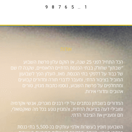
9
8
7
6
5
…
1
אודות
הכל התחיל לפני 25 שנה, אז הוקם עלון פרשת השבוע
"שבתון" שחולק בבתי הכנסת הדתיים הלאומיים, שקנה לו שם
של כבוד על דלפקי בתי הכנסת. מאז, העלון הפך לשבועון
המוביל בציבור הדתי, ומעבר לדברי תורה ומדורים קבועים
ומתחלפים על פרשת השבוע, נוספו כתבות מגזין, טורים
אהובים ומדורי אירוח.
המדורים בשבתון נכתבים על ידי רבנים מוכרים, אנשי אקדמיה
ומובילי דעה בציונות הדתית, והמגזין נוגע בכל מה שאקטואלי,
חם ומעניין את הציבור הדתי.
השבועון מופץ בעשרות אלפי עותקים בכ-5,500 בתי כנסת