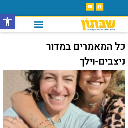
פתח סרגל
כל המאמרים במדור
ניצבים-וילך