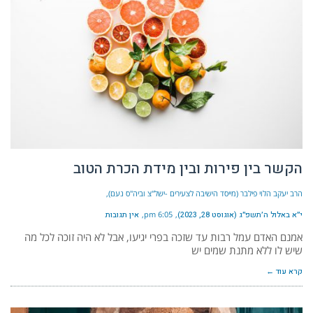
הקשר בין פירות ובין מידת הכרת הטוב
הרב יעקב הלוי פילבר (מייסד הישיבה לצעירים -ישל"צ וביה"ס נעם)
י״א באלול ה׳תשפ״ג (אוגוסט 28, 2023)
6:05 pm
אין תגובות
אמנם האדם עמל רבות עד שזכה בפרי יגיעו, אבל לא היה זוכה לכל מה
שיש לו ללא מתנת שמים יש
קרא עוד ←