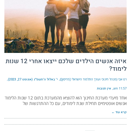
איזה אנשים הילדים שלכם ייצאו אחרי 12 שנות
לימוד?
רט אבי (מנהל חינוכי ועורך התלמוד הישראלי [מדיסון])
י׳ באלול ה׳תשפ״ג (אוגוסט 27, 2023)
11:57 am
אין תגובות
אחד מיעדי מערכת החינוך הוא להוציא מהמערכת בתום 12 שנות הלימוד
אנשים אופטימיים תחילת שנת לימודים, עם כל ההתרגשות של
קרא עוד ←