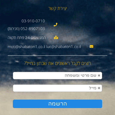
יצירת קשר
03-910-0710
052-8907103 (מכירות)
moti@shabaton1.co.il liat@shabaton1.co.il
רוצים לקבל ראשונים את שבתון במייל?