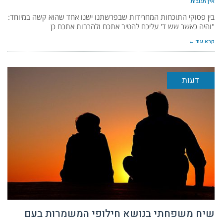
אין תגובות
בין פסוקי התוכחות המחרידות שבפרשתנו ישנו אחד שהוא קשה במיוחד:
"והיה כאשר שש ד' עליכם להטיב אתכם ולהרבות אתכם כן
קרא עוד ←
דעות
שיח משפחתי בנושא חילופי המשמרות בעם