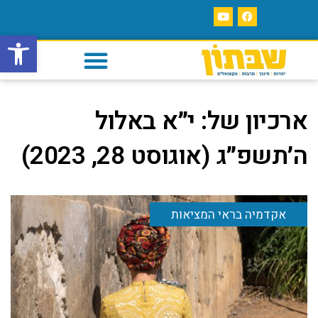
פתח סרגל
ארכיון של:
י״א באלול
ה׳תשפ״ג (אוגוסט 28, 2023)
אקדמיה בראי המציאות