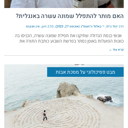
האם מותר להתפלל שמונה עשרה באנגלית?
הרב יגאל גרוס
י׳ באלול ה׳תשפ״ג (אוגוסט 27, 2023)
2:53 pm
אין תגובות
אנשי כנסת הגדולה שתיקנו את תפילת שמונה עשרה, הכניסו בה
כוונות הפועלות באופן נסתר בפרשת השבוע כותבת התורה את
קרא עוד ←
מבט פסיכולוגי על מסכת אבות