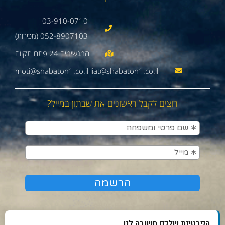
03-910-0710
052-8907103 (מכירות)
moti@shabaton1.co.il liat@shabaton1.co.il
רוצים לקבל ראשונים את שבתון במייל?
הפרטיות שלכם חשובה לנו