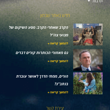
תרבות
חדש באתר שבתון
הקרב שאחרי הקרב: מסע השיקום של
פצועי צה"ל
להמשך קריאה »
גם מאחורי הכותרות קורים דברים
להמשך קריאה »
הורים, ממתי הדרך לאושר עוברת
בנתב"ג?
להמשך קריאה »
יצירת קשר