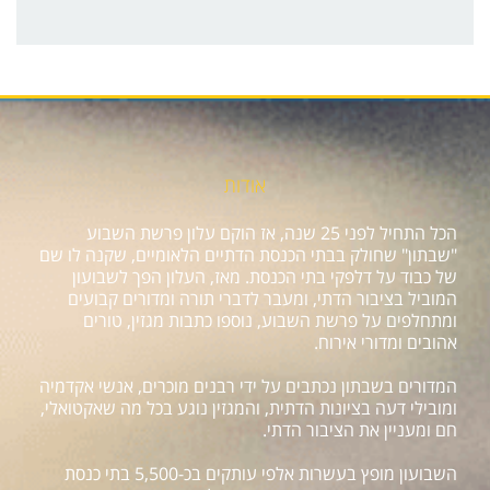
אודות
הכל התחיל לפני 25 שנה, אז הוקם עלון פרשת השבוע
"שבתון" שחולק בבתי הכנסת הדתיים הלאומיים, שקנה לו שם
של כבוד על דלפקי בתי הכנסת. מאז, העלון הפך לשבועון
המוביל בציבור הדתי, ומעבר לדברי תורה ומדורים קבועים
ומתחלפים על פרשת השבוע, נוספו כתבות מגזין, טורים
אהובים ומדורי אירוח.
המדורים בשבתון נכתבים על ידי רבנים מוכרים, אנשי אקדמיה
ומובילי דעה בציונות הדתית, והמגזין נוגע בכל מה שאקטואלי,
חם ומעניין את הציבור הדתי.
השבועון מופץ בעשרות אלפי עותקים בכ-5,500 בתי כנסת