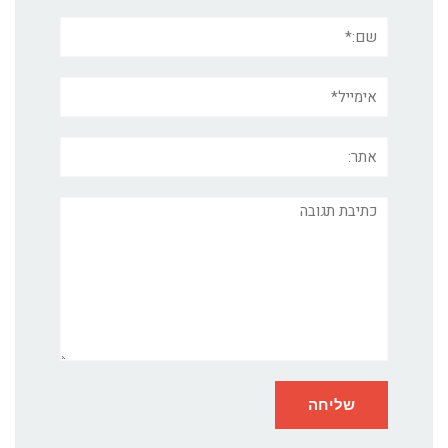
שם:*
אימייל*
אתר:
תגובה