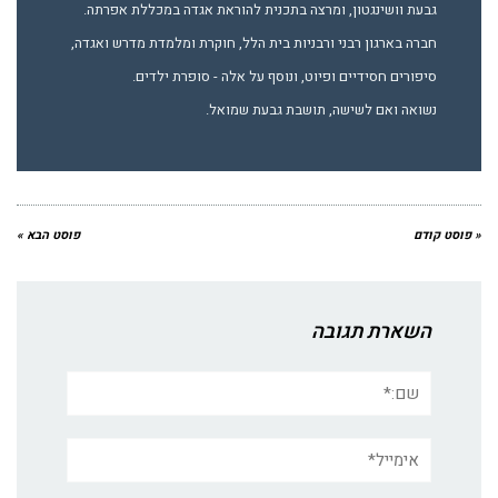
גבעת וושינגטון, ומרצה בתכנית להוראת אגדה במכללת אפרתה.
חברה בארגון רבני ורבניות בית הלל, חוקרת ומלמדת מדרש ואגדה,
סיפורים חסידיים ופיוט, ונוסף על אלה - סופרת ילדים.
נשואה ואם לשישה, תושבת גבעת שמואל.
« פוסט קודם
פוסט הבא »
השארת תגובה
שם:*
אימייל*