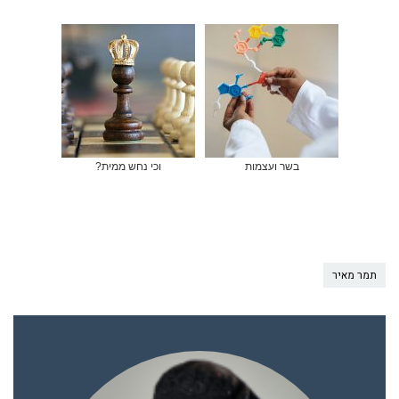
בשר ועצמות
וכי נחש ממית?
תמר מאיר