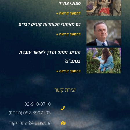
פצועי צה"ל
להמשך קריאה »
גם מאחורי הכותרות קורים דברים
להמשך קריאה »
הורים, ממתי הדרך לאושר עוברת
בנתב"ג?
להמשך קריאה »
יצירת קשר
03-910-0710
052-8907103 (מכירות)