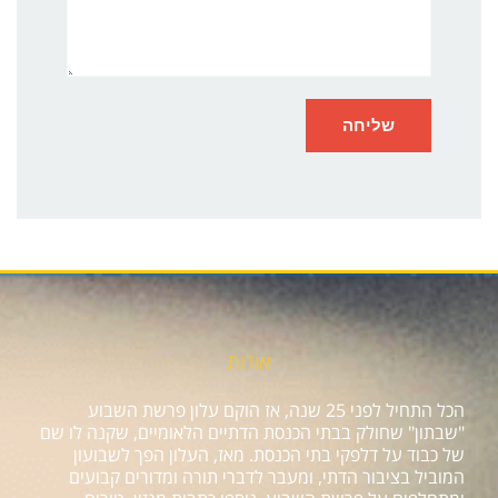
אודות
הכל התחיל לפני 25 שנה, אז הוקם עלון פרשת השבוע
"שבתון" שחולק בבתי הכנסת הדתיים הלאומיים, שקנה לו שם
של כבוד על דלפקי בתי הכנסת. מאז, העלון הפך לשבועון
המוביל בציבור הדתי, ומעבר לדברי תורה ומדורים קבועים