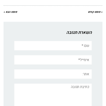
« פוסט קודם
פוסט הבא »
השארת תגובה
שם:*
אימייל*
אתר:
תגובה