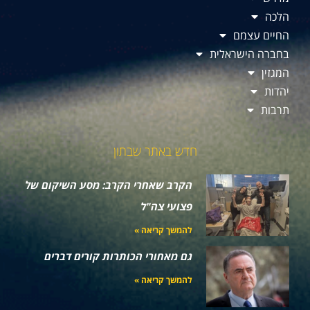
הלכה
החיים עצמם
בחברה הישראלית
המגזין
יהדות
תרבות
חדש באתר שבתון
הקרב שאחרי הקרב: מסע השיקום של
פצועי צה"ל
להמשך קריאה »
גם מאחורי הכותרות קורים דברים
להמשך קריאה »