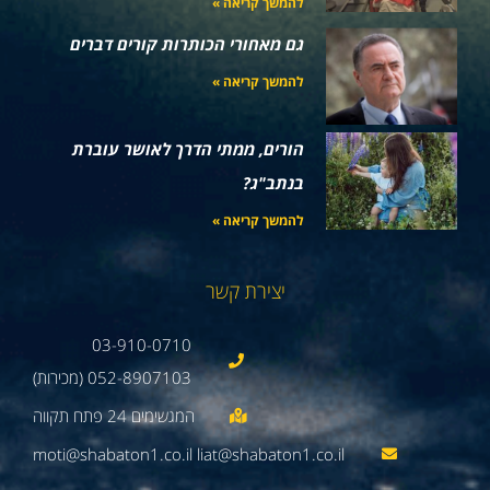
להמשך קריאה »
גם מאחורי הכותרות קורים דברים
להמשך קריאה »
הורים, ממתי הדרך לאושר עוברת
בנתב"ג?
להמשך קריאה »
יצירת קשר
03-910-0710
052-8907103 (מכירות)
moti@shabaton1.co.il liat@shabaton1.co.il