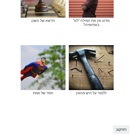
מדוע אין את המילה "לא"
הדשא של השכן
באתיופיה?
ללמוד על היש מהאין
חסד של אמת
רזניקוב