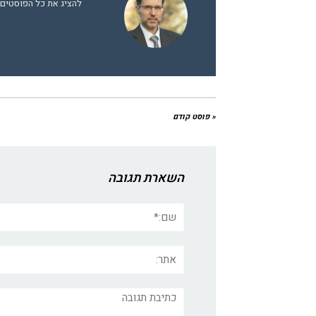
להציג את כל הפוסטים של
« פוסט קודם
השארת תגובה
שם:*
אתר:
תגובה