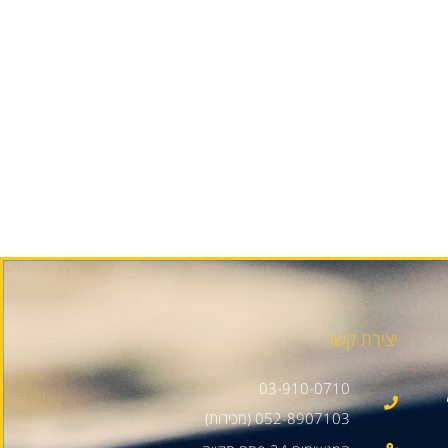
יצירת קשר
03-910-0710
052-8907103 (מכירות)