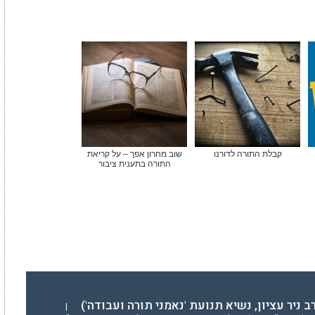
קבלת התורה לדורנו
שוב מחרון אפך – על קריאת
התורה בתענית ציבור
 רב ניר עציון, נשיא תנועת 'נאמני תורה ועבודה')
|