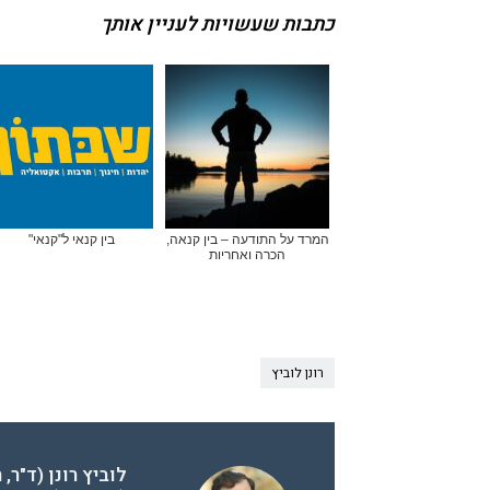
כתבות שעשויות לעניין אותך
המרד על התודעה – בין קנאה,
בין קנאי ל"קנאי"
הכרה ואחריות
רונן לוביץ
לוביץ רונן (ד"ר,