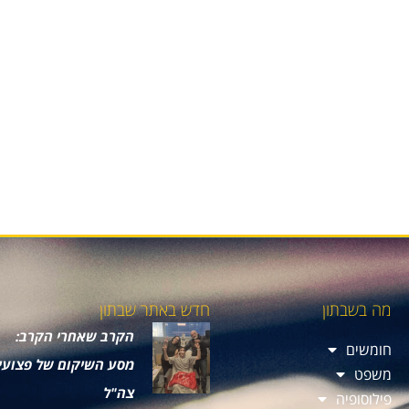
מה בשבתון
חדש באתר שבתון
הקרב שאחרי הקרב:
חומשים
מסע השיקום של פצועי
משפט
צה"ל
פילוסופיה