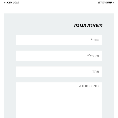
« פוסט קודם
פוסט הבא »
השארת תגובה
שם:*
אימייל*
אתר:
תגובה