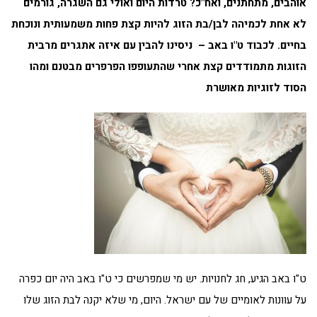
אוהבים, מתחתנים, ואח"כ? טרדות היום ואולי גם השגרה, גורמים
לא אחת לכמיהה לבן/בת הזוג להיות קצת פחות משמעותית ונוכחת
בחיים. לכבוד ט"ו באב – ניסינו להבין עם איזה אתגרים מרבית
הזוגות מתמודדים קצת אחרי שהתעופפו הפרפרים מבטנם ומהו
הסוד לזוגיות מאושרת
ט"ו באב הגיע, חג לחנויות. יש מי שמפרשים כי ט"ו באב היה יום כפרה
על עוונות לאומיים של עם ישראל. היום, מי שלא יקנה לבת הזוג שלו