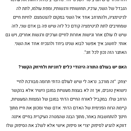
הנבדל של השני, ערכיו, תחושותיו ורגשותיו, ומפת עולמו, לתת לה
לגיטימציה, ולהתרחב אחד אל השני במקום להצטמצם. לחיות חיים
שמחויבים לתת לגיטימציה קודם כל לזה שיש פה בן אדם שני, לזה
שיש לו עולם אחר וגישות אחרות לחיים וערכים ורגשות אחרים, ויש גם
אותי. לחשוב איך אפשר לבוא שנינו ביחד ולהנכיח אחד את השני.
האתגר הזה נכון לכל זוג".
האם יש בעולם התורה היהודי כלים לזוגיות ולחיזוק הקשר?
יצחק: "זה מורכב. נראה לי שיש לעולם הדתי תרומה מבורכת לחיי
נישואין טובים, אך זה לא בעצות מעשיות במובן הישיר אלא בהקשר
הרחב שלו. במקביל לאורח החיים הדתי במובן של המצוות המעשיות,
קיימת הרוח הפנימית של האדם הדתי. אדם שחי ומכוון את חייו מתוך
חינוך להתחשבות באחר, מתוך הבנה שהמטרה העיקרית בחיים איננה
דווקא להגיע לסיפוק יצרי או סיפוק אישי אלא לשלב את הסיפוק שלו