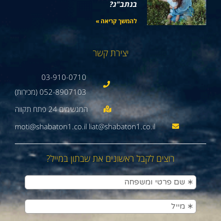
בנתב"ג?
להמשך קריאה »
יצירת קשר
03-910-0710
052-8907103 (מכירות)
moti@shabaton1.co.il liat@shabaton1.co.il
רוצים לקבל ראשונים את שבתון במייל?