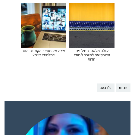
עגלה מלאה: החילונים
איזה נזק משבר הקורונה הסב
שמבקשים לתגבר לימודי
לתלמידי בי"ס?
יהדות
זוגיות
ט"ו באב