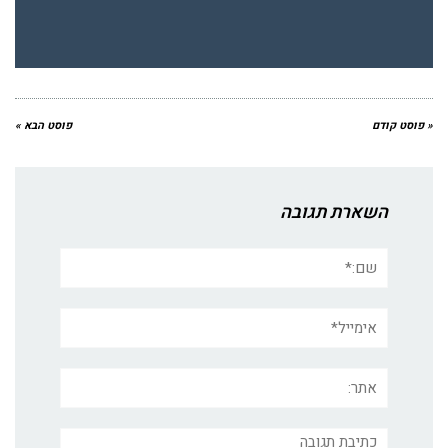
« פוסט קודם
פוסט הבא »
השארת תגובה
שם:*
אימייל*
אתר:
תגובה