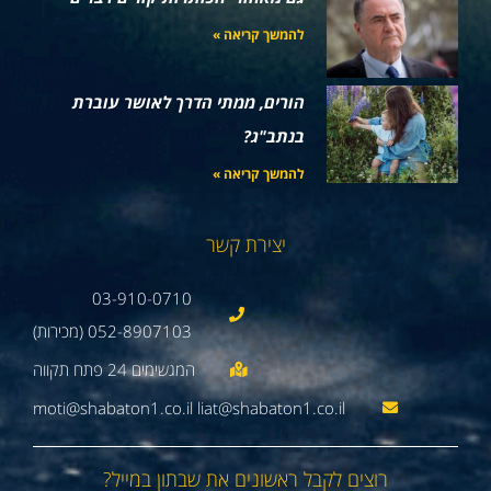
להמשך קריאה »
הורים, ממתי הדרך לאושר עוברת
בנתב"ג?
להמשך קריאה »
יצירת קשר
03-910-0710
052-8907103 (מכירות)
moti@shabaton1.co.il liat@shabaton1.co.il
רוצים לקבל ראשונים את שבתון במייל?