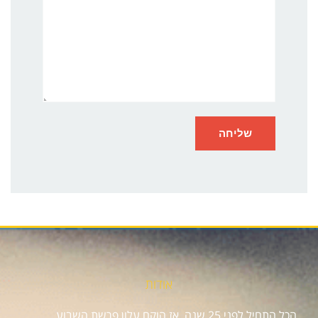
אודות
הכל התחיל לפני 25 שנה, אז הוקם עלון פרשת השבוע