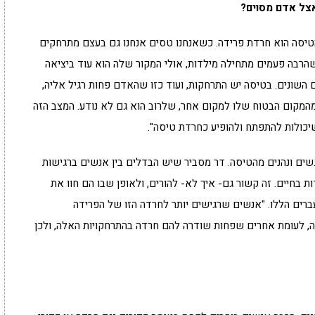
צל אדם מסוים?
טיסה הוא חרדת פרידה. כשאנחנו טסים אנחנו גם בעצם מתרחקים
הרבה פעמים מתחילה מילדות, אולי המקור שלה הוא עוד ביציאה
שונים. בטיסה יש התרחקות, ועוד כזו שהאדם פחות רגיל אליה,
 מהמקום הבטוח שלו למקום אחר, שלרוב הוא גם לא נודע. המצב הזה
יכולות להתפתח ולהופיע כחרדת טיסה".
גשים ונהנים מהטיסה. דר מסביר שיש הבדלים בין אנשים ברגישות
ת בחיים. זה קשור גם- איך לא- להורים, ולאופן שבו הם חוו את
רים הללו. "אנשים שרגישים יותר לחרדה הזו של הפרידה
, לעומת אחרים שפחות שודרה להם חרדה בהתרחקויות האלה, ולכן