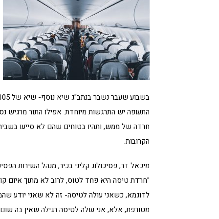
התעופה יש התרגשות מיוחדת. אפילו התור מרגיש נס
חרדה של ממש, ותהיו בטוחים שהם לא סייעו בשבירת
הקרובות.
מיכאל דר, פסיכולוג קליני בכיר, מנהל השירות הפסיכ
"חרדת טיסה היא פחד לטוס, לרוב לא מתוך איום קו
לדוגמא, כשאני עולה לטיסה- זה לא שאני יודע שהמ
מטורפת, אלא, אני עולה לטיסה רגילה שאין בה שום ב