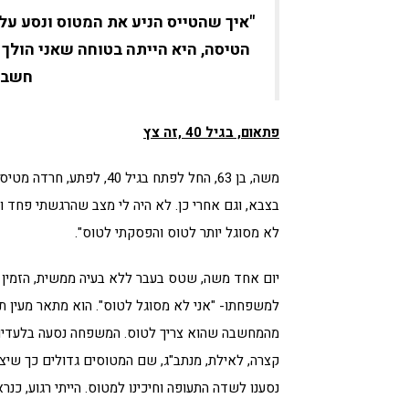
"איך שהטייס הניע את המטוס ונסע על
הטיסה, היא הייתה בטוחה שאני הולך 
חשבת
פתאום, בגיל 40 ,זה צץ
משה, בן 63, החל לפתח בגיל
בצבא, וגם אחרי כן. לא היה לי מצב שהרגשתי פחד ונה
לא מסוגל יותר לטוס והפסקתי לטוס".
יום אחד משה, שטס בעבר ללא בעיה ממשית, הזמין 
למשפחתו- "אני לא מסוגל לטוס". הוא מתאר מעין 
מהמחשבה שהוא צריך לטוס. המשפחה נסעה בלעדיו. 
קצרה, לאילת, מנתב"ג, שם המטוסים גדולים כך שיציב
נסענו לשדה התעופה וחיכינו למטוס. הייתי רגוע, כנרא