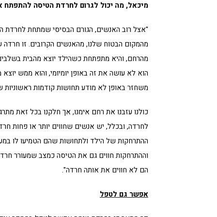
מיכאל, מה יכול לגרום לחרדת הטיסה
להתפתח א
"אצל רוב האנשים, הגורם הבסיסי שמתחת לחרדת ה
מהמקום הבטוח שלנו, מהאנשים הקרובים. זו חרדה ש
מהרחם, והיא מתפתחת כשהילד יוצא מהבית בשלבים ה
הוא לא עושה את זה באופן יומיומי, והוא ממש יוצא
משחזר באופן לא מודע תחושות קודמות ראשוניות ש
כולנו עזבנו את רחם אימנו, אך חלקנו בכל זאת מתר
לחרדה, ובכלל, יש אנשים שחווים יותר או פחות חרדו
ההתרחקות של הילד ולתחושות שהם הטמיעו לו במעב
וההתרחקות חווים גם את הטיסה כמצב שמעורר חרדה
הם לא חווים את אותה חרדה".
אפשר גם לטפל