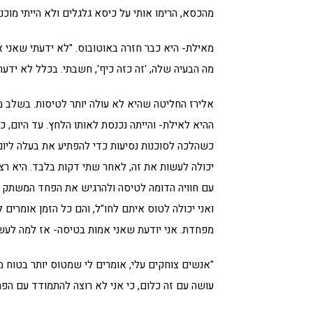
מהכסא, הרימו אותי על כיסא גלגלים ולא הייתי מוכנ
מאילת- היא כבר חזרה באוטובוס. "לא ידעתי שאני 
מה הבעיה שלה, 'זה כזה כיף', חשבתי. בכלל לא ידעתי 
אלירז החליטה שהיא לא עולה יותר לטיסות. בשלב
ההיא לאילת- והייתה נכנסת לאותו הלחץ. עד היום, 
כשהלכה לסוכנות נסיעות כדי להפתיע את בעלה ליום
יכולה לעשות את זה, לאחר שתי דקות בלבד. היא ר
עם חוויה הדומה לטיסה ולהרגיש את הפחד המשתק שני
ואני יכולה לטוס איתם לחו"ל, והם כל הזמן אומרים
מפחדת. אני יודעת שאני אמות בטיסה- אז למה לעשות
"אנשים צוחקים עלי, אומרים לי שמטוס יותר בטוח 
עושה עם זה כלום, כי אני לא רוצה להתמודד עם הפח