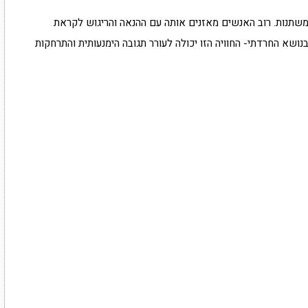
משתנות. רוב האנשים מאזנים אותה עם ההנאה והריגוש לקראת
ושא החרדתי- החוויה הזו יכולה לעורר תגובה הימנעותית והתרחקות