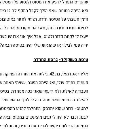
שהטייס התחיל להניע את המטוס ולנסוע על המסלול-
היא הייתה בטוחה שאני הולך לקבל התקף לב. זו היית
הזמן חשבתי על הטיסה חזרה. רציתי לחזור באוטוב
לטיסה וחזרנו חזרה, וזהו, מאז אני מקורקע. אני כל
ייעצו לי לקחת כדור ולטוס, אבל איך אני ארגיש כ
יהיה פנוי לבילוי או שהראש שלי יהיה בטיסה הבאה?
טיסת השוקולד-
גרסת החרדה
פעמים בחיים שלי, ואז הייתה הפוגה. עשיתי תאונה 
העבודה לאילת, ולא ידעתי שאני ככה מפחדת. בטיסה
לאילת. הרגשתי שאני מתה. היה לי לחץ. הראש שלי 
למטוס- ברור שהוא יתרסק. התחלתי להזיע מההיסטריה,
לבנה, וכבר לא היה לי נעים מהאנשים במטוס. באיז
הנחיתה הדיילות ביקשו להרים את התריס, והתחלתי ל