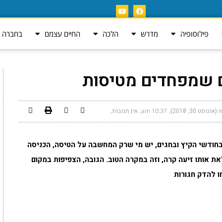
פילוסופיה
מדרש
הלכה
החיים עצמם
בחברה ה
סט 30, 2018)
10:37 am
אין תגובות
בחודשי הקיץ ובחגים, יש מי שרק המחשבה על הטיסה, הכניסה
 אותו זיעה קרה, וזה במקרה הטוב. הגובה, הצפיפות במקום
ו להדק חגורות