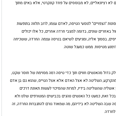
 לא רציונאליים, לא מבוססים על פחד קונקרטי, אלא באים מתוך
נות "הצפויים" לנוסעי הטיסה, לאדם עצמו, לרוב תלווה בתופעות
מול באזורים שונים, בדומה למצבי חרדה אחרים, כל אלו יכולים
ים, בסמוך אליה, ומגיעים לשיאם בטיסה עצמה. החרדה, ששכיחה
הימנע מטיסות. ממש כמעגל שוטה.
חלק גדול מהאנשים חווים תוך כדי טיסה רמה מסוימת של חוסר שקט,
ק מהקרקע, השליטה לא אצל האדם אלא אצל הטייס, שהוא גם בן אדם
ן אשליה שהשליטה בידיו, למרות שהסיכוי לעשות תאונת דרכים
בכל זאת, כמעט כל האנשים נוהגים בכבישים המטורפים שלנו ולא
סה שבה השליטה לא בידיהם, מה שמאוד גורם להתגברות החרדה, זה
לחרדה.