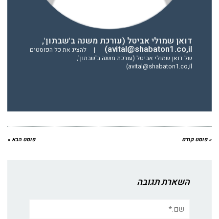
דואן שמולי אביטל (עורכת משנה ב'שבתון',
avital@shabaton1.co,il)
|
להציג את כל הפוסטים
של דואן שמולי אביטל (עורכת משנה ב'שבתון',
avital@shabaton1.co,il)
« פוסט קודם
פוסט הבא »
השארת תגובה
שם:*