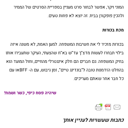
המוני ויקר, אפשר לבחור סרט מעניין בספריית הסרטים של הממיר
ולהכין פופקורן בבית. זה יוצא לא פחות טעים.
מכת בכורות
בכורות מזכיר לי את חשיבות המשפחה. למען האמת, לא משנה איזה
בילוי תבחרו לעשות מדצ"ך עד"ש בא"ח שהצעתי, העיקר שתעבירו אותו
בחיק המשפחה. גם חברים הם חלק אינגטרלי מהחיים, וחול המועד הוא
בהחלט הזדמנות טובה ל"בונדינג טיים", זמן גיבוש, עם ה- BFFאו עם
כל חבר אחר שאתם מעריכים.
שיהיה פסח כיפי, כשר
ושמח!
כתבות שעשויות לעניין אותך