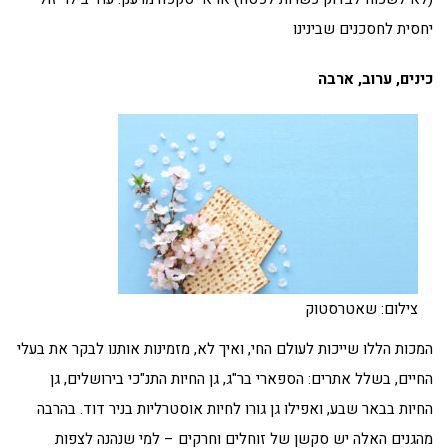
יחסית לחסכנים שבינינו
כינים, ערוב, ארבה
צילום: שאטרסטוק
המכות הללו שייכות לעולם החי, ואיך לא, מזמינות אותנו לבקר את בעלי
החיים, בשלל אתרים: הספארי בר"ג, גן החיות התנ"כי בירושלים, גן
החיות בבאר שבע, ואפילו גן גורו לחיות אוסטרליות בניר דוד. בהרבה
מהגנים האלה יש סקשן של זוחלים וחרקים – למי שנהנה לצפות