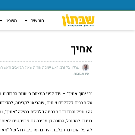
חומשים
משפט
אחיך
שרלו יובל (רב, ראש ישיבת אורות שאול תל אביב וראש המ
אין תגובות
"כי ימוך אחיך" – עוד לפני המצוות השונות הכרוכות
על מצבים כלכליים שונים, שהביאו לקריסה, למכירת
זה שנפל והתדרדר מבחינה כלכלית במילה "אחיך", וב
בניגוד למקובל, התורה כן מכירה גם פרויקטים לאומ
לא על התנדבות בלבד. היה בה מרכיב גדול של "מאת 