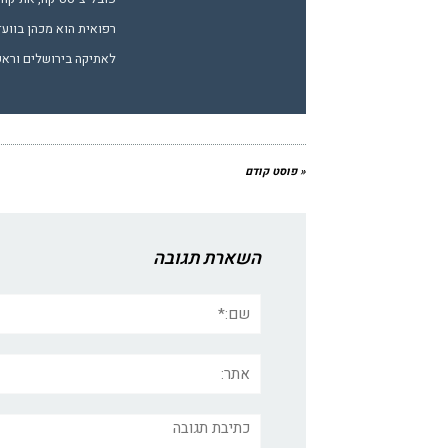
רפואית הוא מכהן בווע
לאתיקה בירושלים וראש 
« פוסט קודם
השארת תגובה
שם:*
אתר:
תגובה