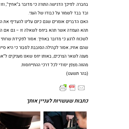
בחברה. לפיכך הדגישה התורה כי מדובר ב"אחיך", וז
ובד בבד לשמור על כבודו של העני.
האם הדברים אומרים שגם כיום עלינו להעדיף את ה
תהא העמדה אשר תהא ביחס לשאלה זו – גם אם ההכר
לשכוח לרגע כי מדובר באחיך: אסור לפקידת שרותי 
שהם אחיו; אסור לקהילה הסובבת לסבור כי היא סיי
מענה לשאר הצרכים, באותו יחס שאנו מעניקים ל"אח
מהווה מצפן יסודי לכל דרכי ההתייחסות.
(בהר תשעט)
כתבות שעשויות לעניין אותך