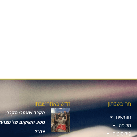
מה בשבתון
חדש באתר שבתון
הקרב שאחרי הקרב:
חומשים
מסע השיקום של פצועי
משפט
צה"ל
פילוסופיה