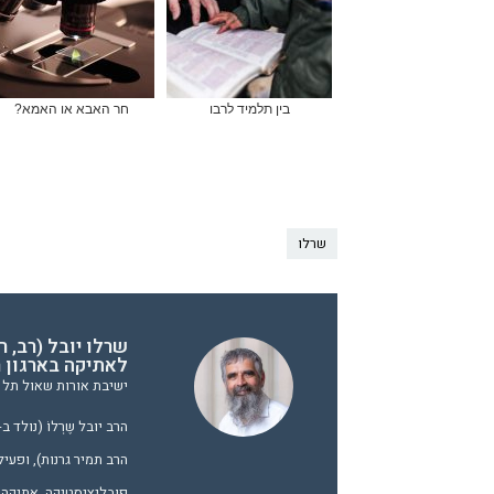
בין תלמיד לרבו
חר האבא או האמא?
שרלו
שרלו יובל (רב, 
לאתיקה בארגון ר
ישיבת אורות שאול תל א
הרב תמיר גרנות), ופעיל
פובליציסטיקה, אתיקה ו