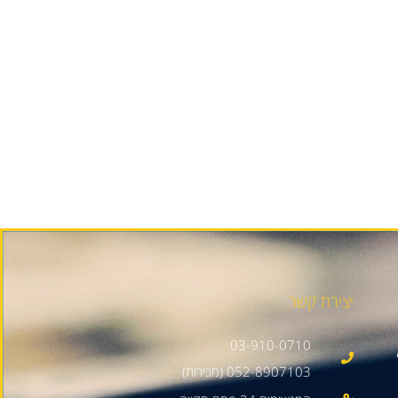
יצירת קשר
03-910-0710
052-8907103 (מכירות)