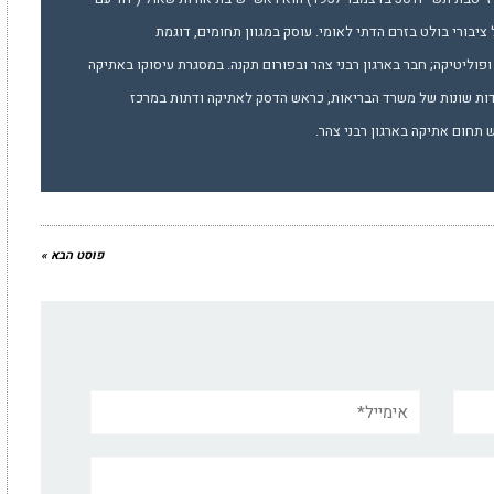
 ציבורי בולט בזרם הדתי לאומי. עוסק במגוון תחומים, דוגמת
פוליטיקה; חבר בארגון רבני צהר ובפורום תקנה. במסגרת עיסוקו באתיקה
דות שונות של משרד הבריאות, כראש הדסק לאתיקה ודתות במרכז
תחום אתיקה בארגון רבני צהר.
פוסט הבא »
אימייל*