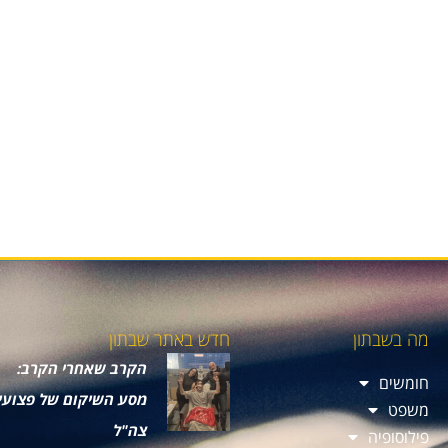
מה בשבתון
חדש באתר שבתון
הקרב שאחרי הקרב:
חומשים
מסע השיקום של פצועי
משפט
צה"ל
פילוסופיה