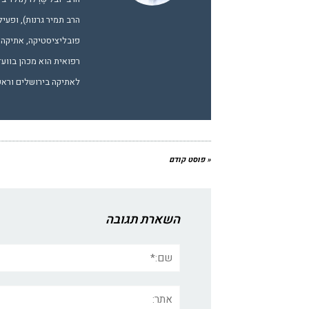
הרב תמיר גרנות), ופעיל
פובליציסטיקה, אתיקה ו
רפואית הוא מכהן בווע
לאתיקה בירושלים וראש 
« פוסט קודם
השארת תגובה
שם:*
אתר: