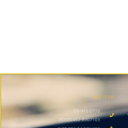
יצירת קשר
03-910-0710
052-8907103 (מכירות)