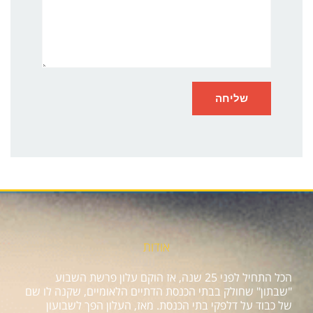
אודות
הכל התחיל לפני 25 שנה, אז הוקם עלון פרשת השבוע
"שבתון" שחולק בבתי הכנסת הדתיים הלאומיים, שקנה לו שם
של כבוד על דלפקי בתי הכנסת. מאז, העלון הפך לשבועון