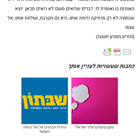
האוחזת בו ואומרת לו: דברים שרואים משם לא רואים מכאן. יוצא
שהתורה לא רק מרחיקה ודוחה אותו, היא גם מקרבת, שולחת אותו, אל
עצמו.
(תזריע מצורע תשעז).
כתבות שעשויות לעניין אותך
טוקבקיסטים עליך ישראל!
טהרת הכהנים אל מול כוחות
השאוֹל