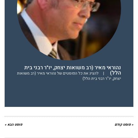
נהוראי מאיר (רב משואות יצחק, יו"ר רבני בית
הלל)
|
להציג את כל הפוסטים של נהוראי מאיר (רב משואות
יצחק, יו"ר רבני בית הלל)
« פוסט קודם
פוסט הבא »