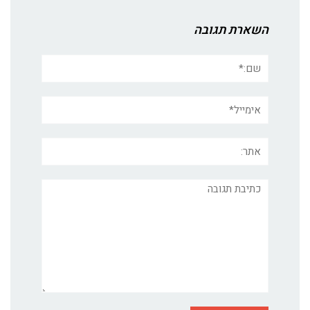
השארת תגובה
שם:*
אימייל*
אתר:
תגובה