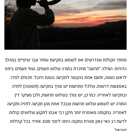
מספר הקולות שנדרשים אנו לשמוע בתקיעת שופר עבר שינויים במהלך
הדורות. המילה "תרועה" מוזכרת בתורה שלוש פעמים; שתי פעמים ביחס
לראש השנה, ופעם אחת בהקשר לתקיעה בשנת היובל. חכמים למדו
באמצעות דרשות, שלכל התרועות יש צורך בתקיעה (פשוטה) לפניה
ובתקיעה לאחריה. כמו כן, יש צורך בשלוש תרועות, ולכן מעיקר דין
התורה יש לשמוע שלוש תרועות שבכל אחת מהן תקיעה לפניה ותקיעה
לאחריה. בתקופה מאוחרת יותר תיקן רבי אבהו לתקוע שלושים קולות.
לדעת רב האי גאון מטרת התקנה היתה ליצור מנהג אחיד בכל קהילות
ישראל.