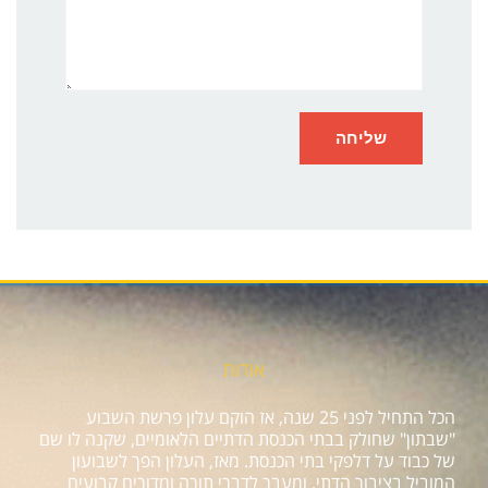
אודות
הכל התחיל לפני 25 שנה, אז הוקם עלון פרשת השבוע
"שבתון" שחולק בבתי הכנסת הדתיים הלאומיים, שקנה לו שם
של כבוד על דלפקי בתי הכנסת. מאז, העלון הפך לשבועון
המוביל בציבור הדתי, ומעבר לדברי תורה ומדורים קבועים