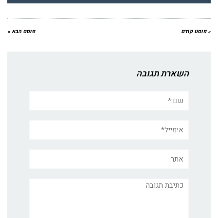
« פוסט קודם
פוסט הבא »
השארת תגובה
שם:*
אימייל*
אתר:
תגובה