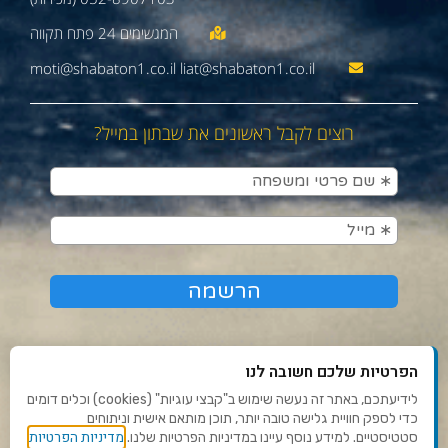
moti@shabaton1.co.il liat@shabaton1.co.il
רוצים לקבל ראשונים את שבתון במייל?
הפרטיות שלכם חשובה לנו
לידיעתכם, באתר זה נעשה שימוש ב"קבצי עוגיות" (cookies) וכלים דומים
כדי לספק חוויית גלישה טובה יותר, תוכן מותאם אישית וניתוחים
תנאי שימוש ומדיניות פרטיות
מדיניות הפרטיות
סטטיסטיים. למידע נוסף עיינו במדיניות הפרטיות שלנו.