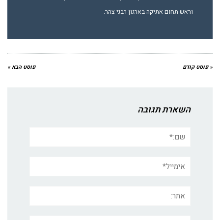
וראש תחום אתיקה בארגון רבני צהר.
« פוסט קודם
פוסט הבא »
השארת תגובה
שם:*
אימייל*
אתר:
תגובה