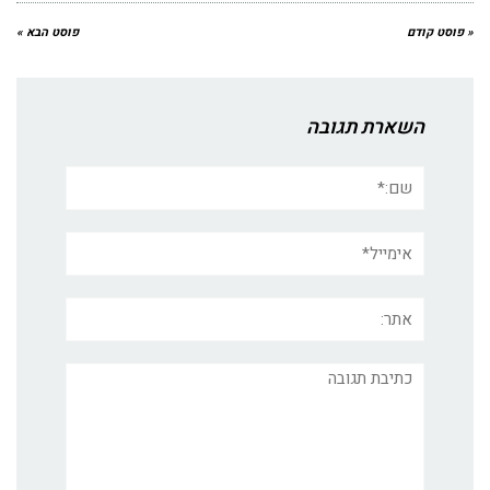
« פוסט קודם
פוסט הבא »
השארת תגובה
שם:*
אימייל*
אתר:
תגובה