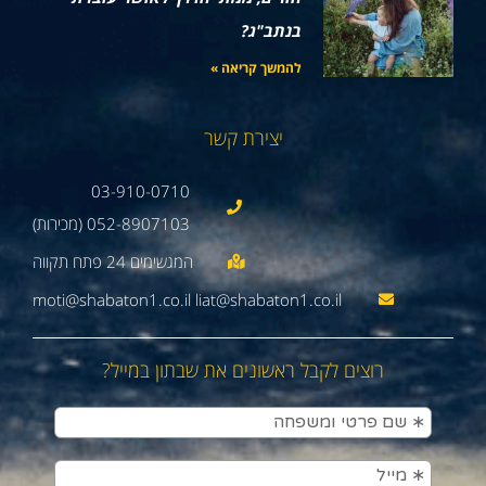
בנתב"ג?
להמשך קריאה »
יצירת קשר
03-910-0710
052-8907103 (מכירות)
moti@shabaton1.co.il liat@shabaton1.co.il
רוצים לקבל ראשונים את שבתון במייל?