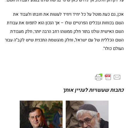
על דקדוק הלכה, אך נדרש כאן שינוי בגישה שלנו בנוגע לעבודת השם.
אכן, גם כעת מוטל על כל יחיד ויחיד לעשות את חובתו ולעבוד את
השם בכוחות ובכלים הפרטיים שלו – אך הנכון הוא לתפוס את עבודת
השם האישית שלנו בתור חלק ממשהו רחב הרבה יותר; חלק מעבודת
השם הכללית של עם ישראל, וחלק מהגשמת התכנית שיש לקב"ה עבור
העולם כולו".
כתבות שעשויות לעניין אותך