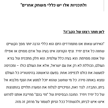
ולתכניות אלו יש כללי משחק אחרים"
לאן חותר רצונו של הקב"ה?
"האירוע שאתו אנו מתמודדים היום הוא כללי הרבה יותר מסך הקשיים
שחווה כל אדם יחיד. נגיף הקורונה אינו בעיה של אדם מסוים או אפילו
של אומה מסוימת. הוא בעיה כלל עולמית. הוא חלק מתכנית של בורא
העולם, הכוללת לא רק את עם ישראל, אלא את העולם כולו – ומכניסה
למעשה את כולנו לכפיפה אחת. בפעם הראשונה בהיסטוריה כל העולם
נמצא באותה סירה. כל מי שחשב שהוא יוכל למנוע את הנגף מלבוא אל
ביתו, התבדה. לצד זאת, הסיכויים לצלוח את הסערה תלויים בהתנהגות
של כל יחיד ויחיד. החובה הבסיסית של "וחי בהם" מחייבת אותנו לפרוש
איש-איש לביתו, ולהשתדל ככל הניתן לשמור על מרחק זה מזה.