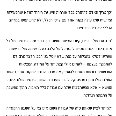
"כך צריך האדם להתנהל בכל אורחות חייו. על היחיד לוודא שהפעילות
האישית שלו עולה בקנה אחד עם צרכי הכלל, ולא להשתמש במרחב
הכללי לצרכיו הפרטיים.
"מטבעם של דברים, קיום המצוות נעשה דרך הפריזמה הפרטית של כל
אחד ואחד. אנחנו נוטים להסתכל על הלכה כעל רשימה של דרישות
שעלינו למלא בהצלחה על מנת שלא יוטל בנו רבב. הדבר גורם לנו
להתמקד בעצמנו – לעתים אולי קצת יתר על המידה. המציאות
העכשווית דורשת מאתנו להעתיק את מרכז הכובד למקום אחר. כאשר
העולם כולו נתון במגפה. קל להבין שעבודת השם הפרטית שלנו איננה
הנושא – אלא ההשתלבות שלה עם עבודת כלל הציבור, מתוך מחשבה
על התמונה הגדולה.
"למותר לציין שאופן כזה של עבודת השם אינו בא על חשבון ההקפדה