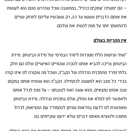
– הם ימשיכו 'עסקים כרגיל', במחשבה שכל שנדרש מהם הוא לעשות
את אותם הדברים שעשו עד כה, רק שעכשיו עליהם לחרוק שניים
ולהתאמץ יותר על מנת להשיג את שלהם.
אין מקריות בעולם
"שתי הגישות הללו מנוגדות ליסוד הבסיסי של מידת הביטחון. מידת
הביטחון צריכה להביא אותנו להכרה שהחיים האישיים שלנו הם חלק
בלתי נפרד מהתכנית הגדולה של הקב"ה, ושכל מה שקורה לנו אינו קורה
בכדי. כל מצב הוא למעשה לכתחילה. הקב"ה הוא שהניח אותנו במקום
שבו אנחנו נמצאים, והוא עשה זאת לטובתנו – על מנת לגדל אותנו
ולאפשר לנו למלא את החלק שלנו בתכנית הגדולה. מידת הביטחון
מאפשרת לנו לדעת בוודאות שניתן להתמודד עם המציאות, לגדול
מתוכה ולהוציא מאתנו דברים שלא ידענו שקיימים בנו.