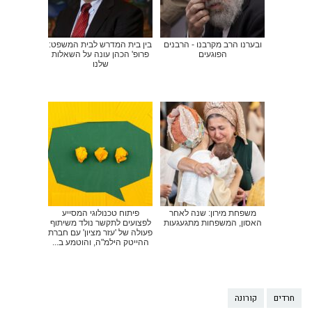
ובערנו הרב מקרבנו - הרבנים
בין בית המדרש לבית המשפט:
הפוגעים
פרופ' הכהן עונה על השאלות
שלנו
משפחת מירון: שנה לאחר
פיתוח טכנולוגי המסייע
האסון, המשפחות מתגעגעות
לפצועים לתקשר נולד משיתוף
פעולה של 'עזר מציון' עם חברת
ההייטק הילמ"ה, והוטמע ב...
חרדים
קורונה