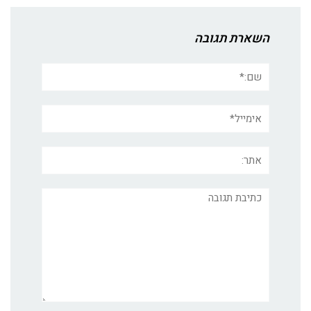
השארת תגובה
שם:*
אימייל*
אתר:
תגובה