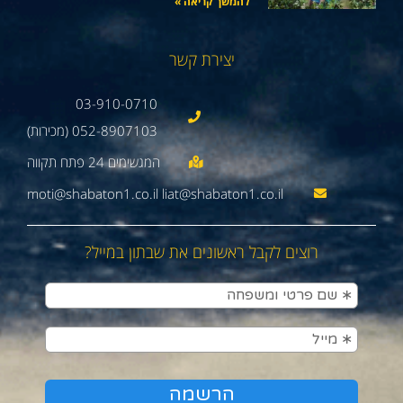
להמשך קריאה »
יצירת קשר
03-910-0710
052-8907103 (מכירות)
moti@shabaton1.co.il liat@shabaton1.co.il
רוצים לקבל ראשונים את שבתון במייל?