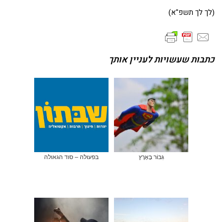
(לך לך תשפ"א)
כתבות שעשויות לעניין אותך
גִּבּוֹר בָּאָרֶץ
בפעולה – סוד הגאולה