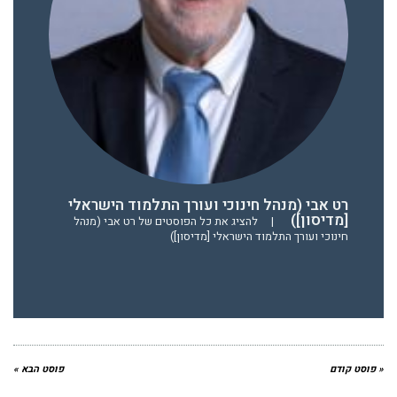
רט אבי (מנהל חינוכי ועורך התלמוד הישראלי
[מדיסון])
|
להציג את כל הפוסטים של רט אבי (מנהל
חינוכי ועורך התלמוד הישראלי [מדיסון])
« פוסט קודם
פוסט הבא »