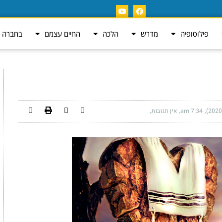
פילוסופיה
מדרש
הלכה
החיים עצמם
בחברה ה
7:34 am
אין תגובות