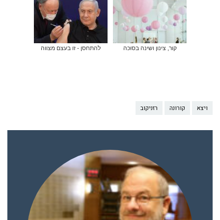
קור, צינון ושינה בסוכה
להתחסן - זו בעצם מצווה
ויצא
קורונה
רזניקוב