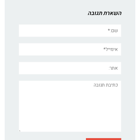
השארת תגובה
שם:*
אימייל*
אתר:
תגובה