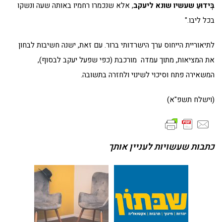
בְּידוּעַ שעשיו שונא ליעקב
, אלא שנכמרו רחמיו באותה שעה ונשקו
בכל ליבו."
לתיאוריית הייחוס ערך הישרדותי ברור. עם זאת, ישנה חשיבות לבחון
את המציאות, מתוך עמדה מורכבת (כפי שפעל יעקב לבסוף),
המשאירה פתח וסיכוי לשינוי ולחזרה בתשובה.
(וישלח תשפ"א)
כתבות שעשויות לעניין אותך