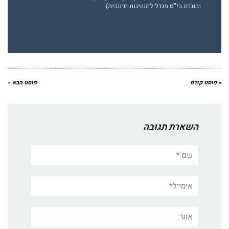
ובוגרת בי"ס מנדל למנהיגות חינוכית)
« פוסט קודם
פוסט הבא »
השארת תגובה
שם:*
אימייל*
אתר: