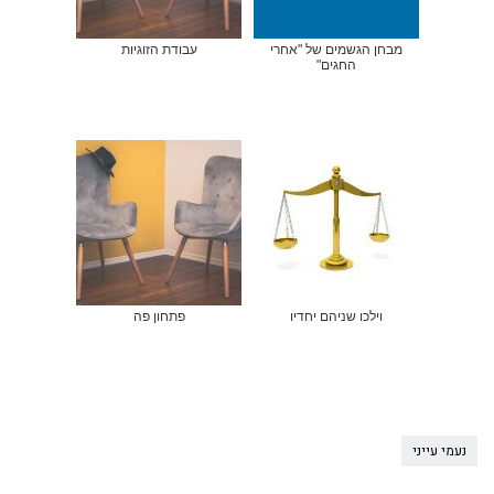
מבחן הגשמים של "אחרי
עבודת הזוגיות
החגים"
וילכו שניהם יחדיו
פתחון פה
נעמי עייני