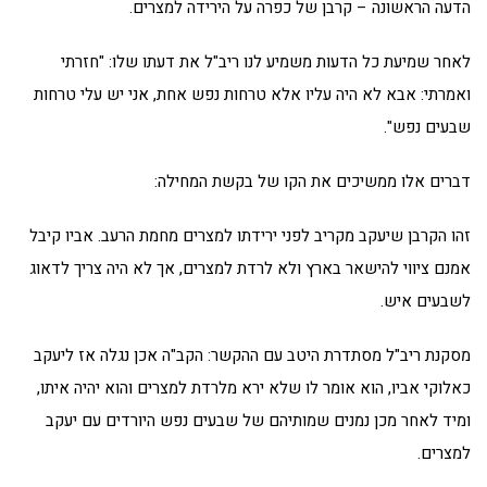
הדעה הראשונה – קרבן של כפרה על הירידה למצרים.
לאחר שמיעת כל הדעות משמיע לנו ריב"ל את דעתו שלו: "חזרתי
ואמרתי: אבא לא היה עליו אלא טרחות נפש אחת, אני יש עלי טרחות
שבעים נפש".
דברים אלו ממשיכים את הקו של בקשת המחילה:
זהו הקרבן שיעקב מקריב לפני ירידתו למצרים מחמת הרעב. אביו קיבל
אמנם ציווי להישאר בארץ ולא לרדת למצרים, אך לא היה צריך לדאוג
לשבעים איש.
מסקנת ריב"ל מסתדרת היטב עם ההקשר: הקב"ה אכן נגלה אז ליעקב
כאלוקי אביו, הוא אומר לו שלא ירא מלרדת למצרים והוא יהיה איתו,
ומיד לאחר מכן נמנים שמותיהם של שבעים נפש היורדים עם יעקב
למצרים.