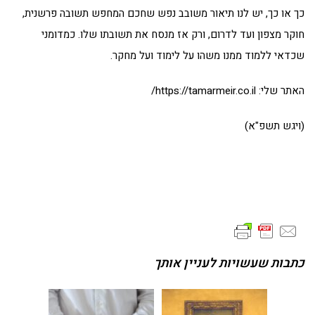
כך או כך, יש לנו תיאור משובב נפש שחכם המחפש תשובה פרשנית,
חוקר מצפון ועד לדרום, ורק אז מנסח את תשובתו שלו. כמדומני
שכדאי ללמוד ממנו משהו על לימוד ועל מחקר.
האתר שלי:
https://tamarmeir.co.il/
(ויגש תשפ"א)
כתבות שעשויות לעניין אותך