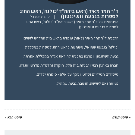
ד"ר תמר מאיר (ראש ביהמ"ד 'כולנה', ראש החוג
לספרות בגבעת וושינגטון)
|
להציג את כל
הפוסטים של ד"ר תמר מאיר (ראש ביהמ"ד 'כולנה', ראש החוג
לספרות בגבעת וושינגטון)
הרבנית ד"ר תמר מאיר (לאור) עומדת בראש בית המדרש לנשים
'כולנה' בגבעת שמואל, משמשת כראש החוג לספרות במכללת
גבעת וושינגטון, ומרצה בתכנית להוראת אגדה במכללת אפרתה.
חברה בארגון רבני ורבניות בית הלל, חוקרת ומלמדת מדרש ואגדה,
סיפורים חסידיים ופיוט, ונוסף על אלה - סופרת ילדים.
נשואה ואם לשישה, תושבת גבעת שמואל.
« פוסט קודם
פוסט הבא »