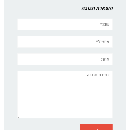
השארת תגובה
שם:*
אימייל*
אתר:
תגובה