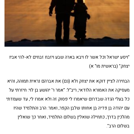
"ויסע ישראל וכל אשר לו ויבא בארה שבע ויזבח זבחים לא-להי אביו
יצחק" (בראשית מו" א)
הבחירה לציין דוקא את יצחק ולא (גם) את אברהם נראית תמוהה, והיא
מעסיקה את האמורא הלודאי, ריב"ל: "אמר ר' יהושע בן לוי: חיזרתי על
כל בעלי הגדה שבדרום שיאמרו לי פסוק זה ולא אמרו לי, עד שעמדתי
עם יהודה בן פדיה בן אחותו שלבן הקפר, ואמר: הרב והתלמיד שהיו
מהלכין בדרך, כתחילה שואלין בשלום התלמיד, ואחר כך שואלין
בשלום הרב".