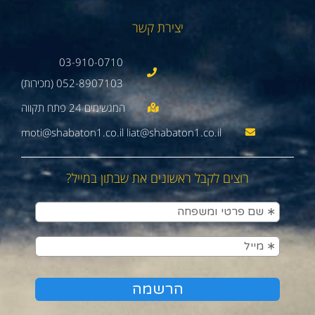
יצירת קשר
03-910-0710
052-8907103 (מכירות)
moti@shabaton1.co.il liat@shabaton1.co.il
רוצים לקבל ראשונים את שבתון במייל?