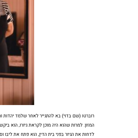
רוברטו (שם בדוי) בא להתגייר לאחר שלמד יהדות ו
המזון. למרות שהוא היה מוכן לקראת גיורו, הוא בי
לדחות את הגיור בפני בית הדין, הוא פתח את ליבו וס