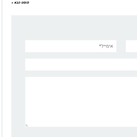
פוסט הבא »
אימייל*