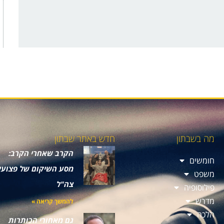
מה בשבתון
חדש באתר שבתון
הקרב שאחרי הקרב:
חומשים
מסע השיקום של פצועי
משפט
צה"ל
פילוסופיה
מדרש
להמשך קריאה »
הלכה
גם מאחורי הכותרות