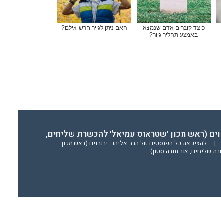
כיצד קוברים אדם שנמצא
האם ניתן לגייר חרש-אילם?
באמצע תהליך גיור?
וים (ראש מכון 'שטראוס עמיאל' להכשרת שליחים,
|
להציג את כל הפוסטים של הרב אליהו בירנבוים (ראש מכון
ת שליחים, אור תורה סטון)