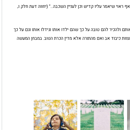
 ראוי שיאמר עליו קדיש וכן לעניין השכבה…" (יחווה דעת חלק ו,
ותם ולהכיר להם טובה על כך שהם ילדו אותו וגידלו אותו וגם על כך
צוות כיבוד אב ואם מהתורה אלא מדין הכרת הטוב. במבחן המעשה