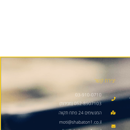
יצירת קשר
03-910-0710
052-8907103 (מכירות)
moti@shabaton1.co.il