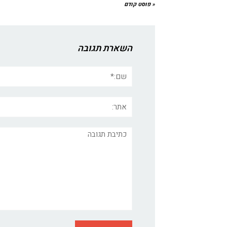
« פוסט קודם
השארת תגובה
שם:*
אתר:
תגובה