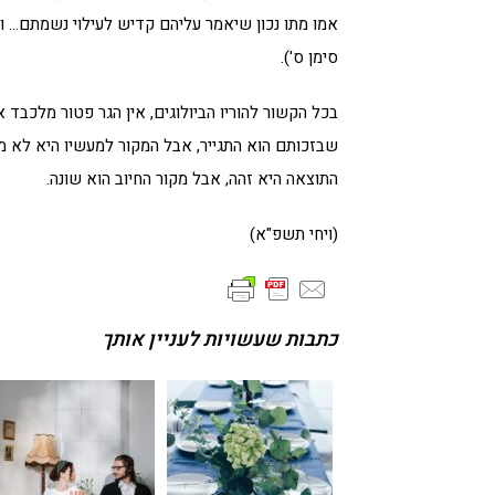
אמו מתו נכון שיאמר עליהם קדיש לעילוי נשמתם… ואף
סימן ס').
בכל הקשור להוריו הביולוגים, אין הגר פטור מלכבד א
שבזכותם הוא התגייר, אבל המקור למעשיו היא לא מ
התוצאה היא זהה, אבל מקור החיוב הוא שונה.
(ויחי תשפ"א)
כתבות שעשויות לעניין אותך