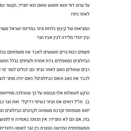
על ערש דווי והוא חושש שאם הוא יתגייר, הקשר המשפ
לאחר גיורו.
המציאות של קיבוץ גלויות וגיור במדינת ישראל מעוררת
ובין יהודי מלידה לבין אביו הגוי.
פעמים רבות גרים חוששים לאבד את משפחתם בגלל תה
הביולוגים המאמינים בדת אחרת ולעיתים בגלל החשש 
רבים שואלים האם לאחר הגיור הם יכולים לומר 'מי 
לכבד את האב והאם הביולוגים? האם יהיה מותר להם
הרקע לשאלות אלו מבוסס על כך שההלכה מתייחסת לג
ב). חז"ל רואים את הגיור כשינוי רדיקלי ואת הגר 
יחוס משפחתי וקרבת משפחה לקרובים הביולוגים הקודמ
בניו, אם הם לא התגיירו. אין הכוונה באמירה זו ל
והמשפחתית החדשה הנוצרת בין הגר לאומה היהודית לא