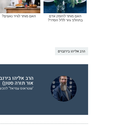
האם מותר להזמין אדם
האם מותר לגייר נאצים?
בתהליך גיור לליל הסדר?
הרב אליהו בירנבוים
הרב אליהו בירנב
אור תורה סטון)
'שטראוס עמיאל' להכשר