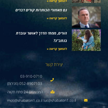
להמשך קריאה »
גם מאחורי הכותרות קורים דברים
להמשך קריאה »
הורים, ממתי הדרך לאושר עוברת
בנתב"ג?
להמשך קריאה »
יצירת קשר
03-910-0710
052-8907103 (מכירות)
moti@shabaton1.co.il liat@shabaton1.co.il