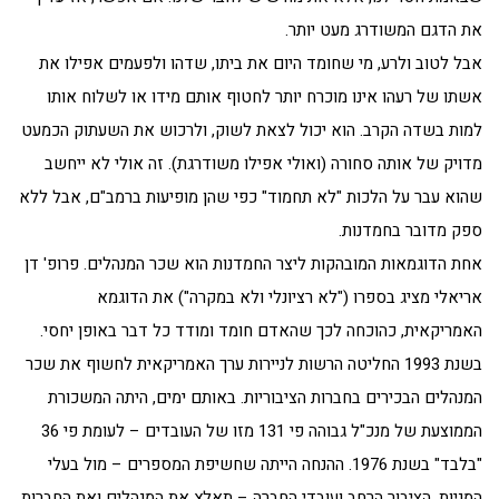
את הדגם המשודרג מעט יותר.
אבל לטוב ולרע, מי שחומד היום את ביתו, שדהו ולפעמים אפילו את
אשתו של רעהו אינו מוכרח יותר לחטוף אותם מידו או לשלוח אותו
למות בשדה הקרב. הוא יכול לצאת לשוק, ולרכוש את השעתוק הכמעט
מדויק של אותה סחורה (ואולי אפילו משודרגת). זה אולי לא ייחשב
שהוא עבר על הלכות "לא תחמוד" כפי שהן מופיעות ברמב"ם, אבל ללא
ספק מדובר בחמדנות.
אחת הדוגמאות המובהקות ליצר החמדנות הוא שכר המנהלים. פרופ' דן
אריאלי מציג בספרו ("לא רציונלי ולא במקרה") את הדוגמא
האמריקאית, כהוכחה לכך שהאדם חומד ומודד כל דבר באופן יחסי.
בשנת 1993 החליטה הרשות לניירות ערך האמריקאית לחשוף את שכר
המנהלים הבכירים בחברות הציבוריות. באותם ימים, היתה המשכורת
הממוצעת של מנכ"ל גבוהה פי 131 מזו של העובדים – לעומת פי 36
"בלבד" בשנת 1976. ההנחה הייתה שחשיפת המספרים – מול בעלי
המניות, הציבור הרחב ועובדי החברה – תאלץ את המנהלים ואת החברות