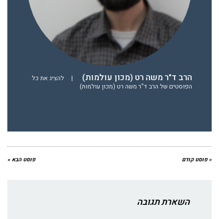
הרב ד"ר משה רט (מכון עולמות)
|
להציג את כל
הפוסטים של הרב ד"ר משה רט (מכון עולמות)
« פוסט קודם
פוסט הבא »
השארת תגובה