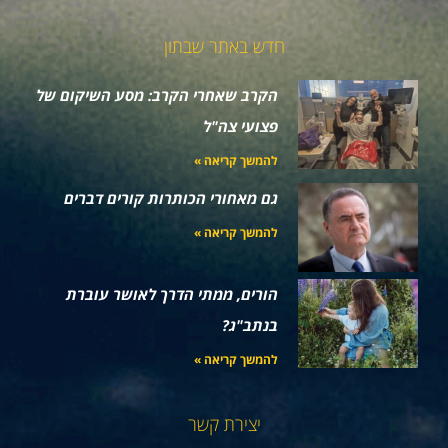
חדש באתר שבתון
הקרב שאחרי הקרב: מסע השיקום של
פצועי צה"ל
להמשך קריאה »
גם מאחורי הכותרות קורים דברים
להמשך קריאה »
הורים, ממתי הדרך לאושר עוברת
בנתב"ג?
להמשך קריאה »
יצירת קשר