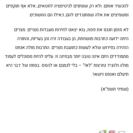
להכשיר אותם. ולא רק שנותנים לגיטימציה לחטאים, אלא אף תוקפים
ומשמיצים את אלה שמתנגדים להם, כאילו הם החשוכים.
לא מזמן חגגנו את פסח, בוא יצאנו לחירות מעבדות מצרים. מצרים
היתה ידועה כתרבות מושחתת, הן בעבודה זרה והן בעריות, והתורה
הזהירה בפירוש שלא לעשות כתועבת מצרים. התרבות מולה אנחנו
מתמודדים היום אינה טובה יותר מבחינה זו. עלינו להיות מסוגלים לעמוד
מולה ולהגיד נחרצות "לא!" – בלי לגמגם או להסס. בסופו של דבר היא
תיעלם ואנחנו נישאר.
(שמיני תשפ"א)