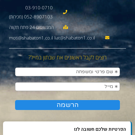
03-910-0710
052-8907103 (מכירות)
moti@shabaton1.co.il liat@shabaton1.co.il
רוצים לקבל ראשונים את שבתון במייל?
הפרטיות שלכם חשובה לנו