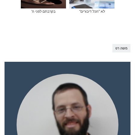
לא "הכל דיבורים"
בקרבתם לפני ה'
משה רט