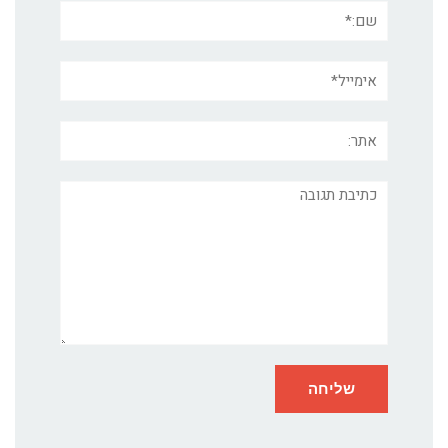
שם:*
אימייל*
אתר:
תגובה