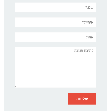
שם:*
אימייל*
אתר:
תגובה