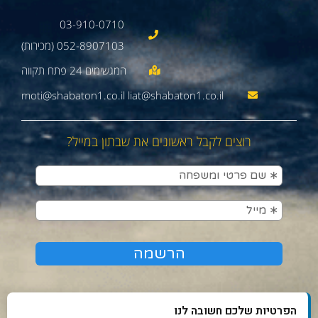
03-910-0710
052-8907103 (מכירות)
moti@shabaton1.co.il liat@shabaton1.co.il
רוצים לקבל ראשונים את שבתון במייל?
הפרטיות שלכם חשובה לנו