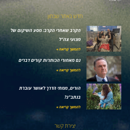
חדש באתר שבתון
הקרב שאחרי הקרב: מסע השיקום של
פצועי צה"ל
להמשך קריאה »
גם מאחורי הכותרות קורים דברים
להמשך קריאה »
הורים, ממתי הדרך לאושר עוברת
בנתב"ג?
להמשך קריאה »
יצירת קשר