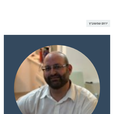
ירחם שמשוביץ