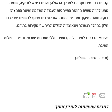
קטנים הנכנסים אף הם למהלך הגאולה; והכינו כיסא לחזקיה, שנמנע
ממנו להיות משיח מחוסר התייחסות לעבודת האדמה ואשר החמצתו
דוקא טוענת תיקון. ומהבית המנוגע אנו לומדים שאף לרשעים יש להם
חלק במהלך הגאולה ושאוצרות יכולים להיחשף מקירות בתיהם.
יהיו נא הדברים לע״נ של הקדושים חללי מערכות ישראל ונרצחי פעולות
האיבה.
(תזריע מצורע תשפ"א)
כתבות שעשויות לעניין אותך