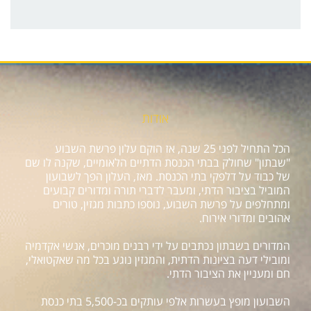
אודות
הכל התחיל לפני 25 שנה, אז הוקם עלון פרשת השבוע
"שבתון" שחולק בבתי הכנסת הדתיים הלאומיים, שקנה לו שם
של כבוד על דלפקי בתי הכנסת. מאז, העלון הפך לשבועון
המוביל בציבור הדתי, ומעבר לדברי תורה ומדורים קבועים
ומתחלפים על פרשת השבוע, נוספו כתבות מגזין, טורים
אהובים ומדורי אירוח.
המדורים בשבתון נכתבים על ידי רבנים מוכרים, אנשי אקדמיה
ומובילי דעה בציונות הדתית, והמגזין נוגע בכל מה שאקטואלי,
חם ומעניין את הציבור הדתי.
השבועון מופץ בעשרות אלפי עותקים בכ-5,500 בתי כנסת