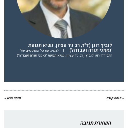
לוביץ רונן (ד"ר, רב ניר עציון, נשיא תנועת
'נאמני תורה ועבודה')
|
להציג את כל הפוסטים של
הרב ד"ר רונן לוביץ (רב ניר עציון, נשיא תנועת 'נאמני תורה ועבודה')
« פוסט קודם
פוסט הבא »
השארת תגובה