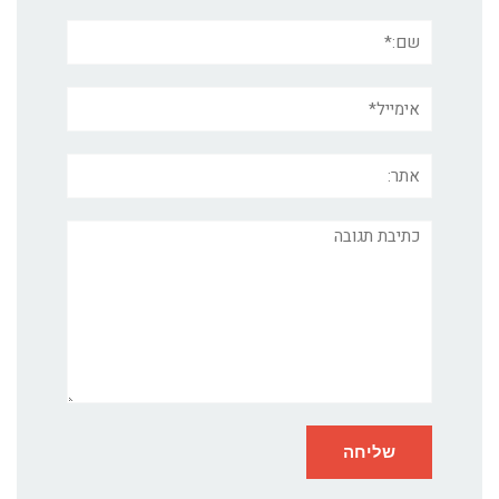
שם:*
אימייל*
אתר:
תגובה