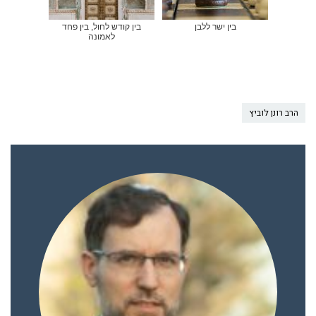
בין ישר ללבן
בין קודש לחול, בין פחד
לאמונה
הרב רונן לוביץ