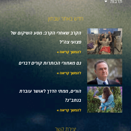
תרבות
חדש באתר שבתון
הקרב שאחרי הקרב: מסע השיקום של
פצועי צה"ל
להמשך קריאה »
גם מאחורי הכותרות קורים דברים
להמשך קריאה »
הורים, ממתי הדרך לאושר עוברת
בנתב"ג?
להמשך קריאה »
יצירת קשר