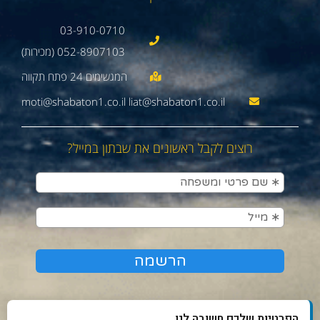
03-910-0710
052-8907103 (מכירות)
moti@shabaton1.co.il liat@shabaton1.co.il
רוצים לקבל ראשונים את שבתון במייל?
הפרטיות שלכם חשובה לנו