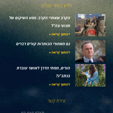
חדש באתר שבתון
הקרב שאחרי הקרב: מסע השיקום של
פצועי צה"ל
להמשך קריאה »
גם מאחורי הכותרות קורים דברים
להמשך קריאה »
הורים, ממתי הדרך לאושר עוברת
בנתב"ג?
להמשך קריאה »
יצירת קשר