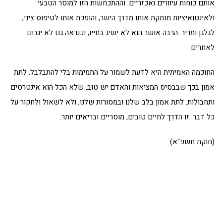
אותם כוחות עיוורים ואכזריים. וההתכחשות הזו למוסר הטבעי
ולאינטואיציות מנתקת אותו מדרך הישר, והופכת אותו לטיפוס ציני,
לגלגן ומריר. הרבה אושר הוא לא ישיג בחייו, וכנראה גם לא יגרום
לאחרים.
החוכמה האמיתית היא לדעת לשמור על התמימות בלי להתבלבל. לתת
אמון בכך שבבסיס המציאות והאדם יש טוב, שלא הכל הוא אינטרסים
ותחבולות. לתת אמון בלב שלנו ובמסורות שלנו, ולא לשאול ולחקור על
כל דבר. זו הדרך לחיים טובים, מוסריים ובריאים יותר.
(חוקת תשפ"א)