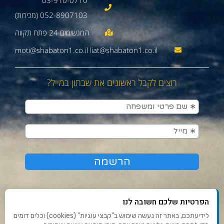
03-910-0710
052-8907103 (מכירות)
moti@shabaton1.co.il liat@shabaton1.co.il
רוצים לקבל ראשונים את שבתון במייל?
הפרטיות שלכם חשובה לנו
לידיעתכם, באתר זה נעשה שימוש ב"קבצי עוגיות" (cookies) וכלים דומים