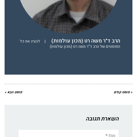
הרב ד"ר משה רט (מכון עולמות)
|
להציג את כל
הפוסטים של הרב ד"ר משה רט (מכון עולמות)
« פוסט קודם
פוסט הבא »
השארת תגובה
שם:*