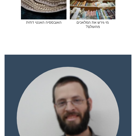
מי גירש את המלאכים
האובססיה האנטי דתית
מהעולם?