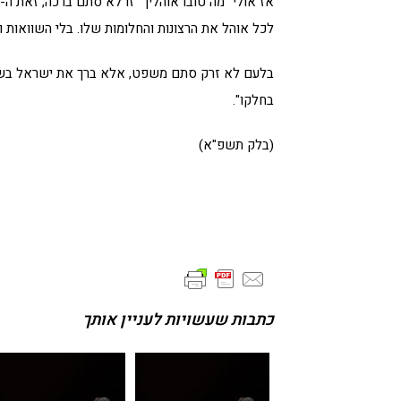
אז אולי "מה טובו אוהליך" זו לא סתם ברכה, זאת 
לכל אוהל את הרצונות והחלומות שלו. בלי השוואות וב
בלעם לא זרק סתם משפט, אלא ברך את ישראל בשלו
בחלקו".
(בלק תשפ"א)
כתבות שעשויות לעניין אותך