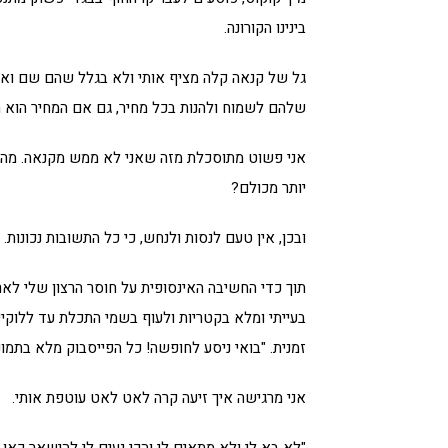
בינינו הקורונה.
גל של קנאה קלה מציף אותי ולא בגלל שהם שם ואני 
שלהם לשמוח ולהנות בכל מחיר, גם אם המחיר הוא 
אני פשוט מתוסכלת מזה שאני לא ממש מקנאה. מה ז
יותר מכולם?
ובכן, אין טעם לנסות ולנחש, כי כל התשובות נכונות.
תוך כדי החשיבה האינסופית על חוסר הרצון שלי לארו
בעייתי ומלא בקטריות ולעוף בשמי התכלת עד ללוקיי
זמנית. "בואי ניסע לחופשה! כל הפייסבוק מלא בתמו
אני מרגישה איך זיעה קרה לאט לאט עוטפת אותי.
"לא בא לי ולא מתאים לי והכי נעים לי להישאר כאן, ב