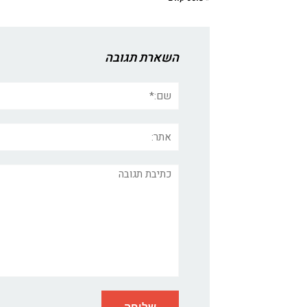
השארת תגובה
שם:*
אתר:
תגובה