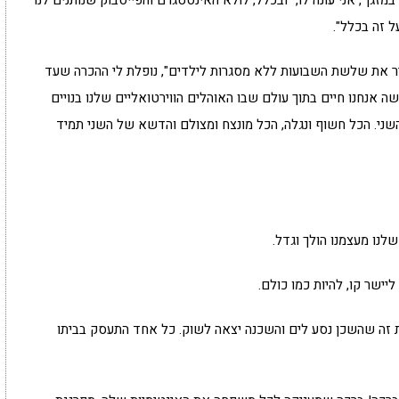
ל זה בכלל".
ביר את שלשת השבועות ללא מסגרות לילדים", נופלת לי ההכרה שעד
אנחנו חיים בתוך עולם שבו האוהלים הווירטואליים שלנו בנויים
ני. הכל חשוף ונגלה, הכל מונצח ומצולם והדשא של השני תמיד
שלנו מעצמנו הולך וגדל.
יישר קו, להיות כמו כולם.
 זה שהשכן נסע לים והשכנה יצאה לשוק. כל אחד התעסק בביתו