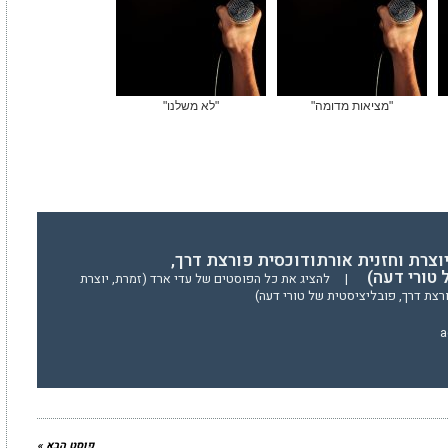
"מציאות מדומה"
"לא משלנו"
יוצרת וחזנית אורתודוכסית פורצת דרך,
 טורי דעה)
|
להציג את כל הפוסטים של עדי ארד (זמרת, יוצרת
רצת דרך, פובליציסטית של טורי דעה)
a
פוסט הבא »