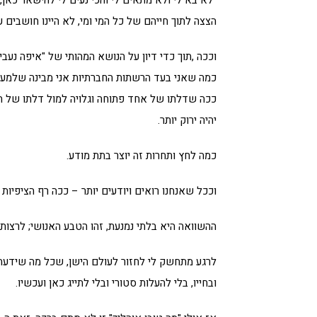
הצצה לתוך חייהם של כל המי ומי, לא היינו חושבים ע
וככה ,תוך כדי דיון על הנושא המהותי של "איפה נע
כמה שאני בעד הרשתות החברתיות אני מבינה שלמעשה 
ככה שדלתו של אחד פתוחה וגלויה למול דלתו של הש
יהיה ירוק יותר.
כמה לחץ ותחרות זה יוצר בתת מודע.
וככל שאנחנו רואים ויודעים יותר – ככה רף הציפיות 
ההשוואה היא בלתי נמנעת, זהו הטבע האנושי; לרצות ל
לרגע מתחשק לי לחזור לעולם הישן, שכל מה שידעת
ובחייו, בלי להעלות סטורי ובלי לתייג כאן ועכשיו.