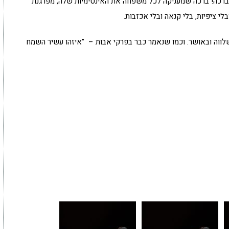
ה-ברכה! ברכה שמעניקה לכל משפחה את האינטימיות שלה, מפרגנת
לי ציפיות, בלי קנאה ובלי אכזבות.
וה ובאושר. וכמו שנאמר כבר בפרקי אבות – "איזהו עשיר השמח