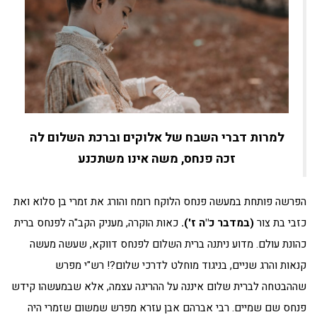
למרות דברי השבח של אלוקים וברכת השלום לה
זכה פנחס, משה אינו משתכנע
הפרשה פותחת במעשה פנחס הלוקח רומח והורג את זמרי בן סלוא ואת
כזבי בת צור
(במדבר כ"ה ז').
כאות הוקרה, מעניק הקב"ה לפנחס ברית
כהונת עולם. מדוע ניתנה ברית השלום לפנחס דווקא, שעשה מעשה
קנאות והרג שניים, בניגוד מוחלט לדרכי שלום?! רש"י מפרש
שההבטחה לברית שלום איננה על ההריגה עצמה, אלא שבמעשהו קידש
פנחס שם שמיים. רבי אברהם אבן עזרא מפרש שמשום שזמרי היה