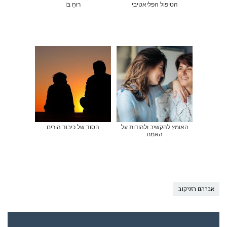
הטיפול הפליאטיבי
רוּחַ בּוֹ
האומץ להקשיב ולהודות על
הסוד של כיבוד הורים
האמת
אברהם רזניקוב