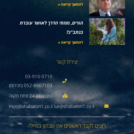
להמשך קריאה »
הורים, ממתי הדרך לאושר עוברת
בנתב"ג?
להמשך קריאה »
יצירת קשר
03-910-0710
052-8907103 (מכירות)
moti@shabaton1.co.il liat@shabaton1.co.il
רוצים לקבל ראשונים את שבתון במייל?