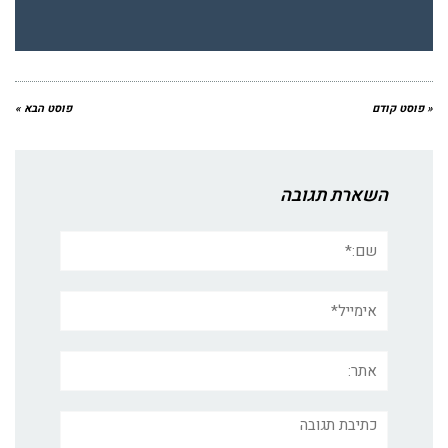
« פוסט קודם
פוסט הבא »
השארת תגובה
שם:*
אימייל*
אתר:
תגובה