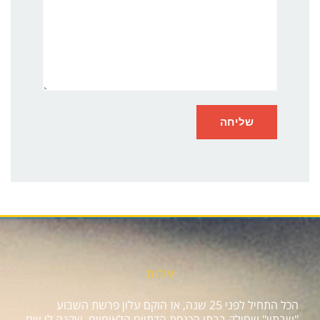
אודות
הכל התחיל לפני 25 שנה, אז הוקם עלון פרשת השבוע
"שבתון" שחולק בבתי הכנסת הדתיים הלאומיים, שקנה לו שם