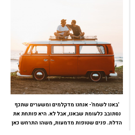
'באנו לשמח'- אנחנו מדקלמים ומשערים שתכף
נסתובב כלעומת שבאנו, אבל לא. היא פותחת את
הדלת. פנים שטופות מדמעות, משהו התרחש כאן