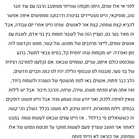
לפני אי אלו שנים, היתה תקופה שהייתי מסתובב הרבה עם עוד חבר
טוב, מוסיקאי, היינו מצטיידים בגיטרה ודרבוקה ומחפשים איפה אפשר
להביא קצת שמחה, קצת אור לאנשים. שנינו היינו אחרי יום עבודה, אבל
זה מאד בער בנו, העניין הזה של לשבור חומות בין בני אדם, לשבת עם
אנשים שונים, לייצר מרחבים של מפגש, של קשר, ממש הקדשנו לזה
זמן ואנרגיה. יש מקומות שזה יחסית קל, בסיס צבאי למשל, ברגע
שנכנסנו כולם איתנו, שרים, שמחים שבאנו. אם נקלענו למסיבה רצינית
של בני נוער, מובטח לנו שבסוף הלילה יהיו לנו כמה חברים חדשים,
הלב כבר פתוח, אנשים באו לנוח מהשטף של השגרה ולשמוח ביחד,
ואז אתה מגיע ונפתח משהו, שירה, שיחה, והרבה חיבור. אבל יש לילות
שאין לאיפה ללכת, ואני יודע שזה נשמע מוזר אבל היינו פשוט דופקים
בבתים. וילות מפוארות, דירות שיכון, לא משנה בכלל. השלב הכי קשה
זה כששואלים מי בדלת?… אז היינו עונים שבאנו לעשות שמח. במבט
לאחור אני חושב שצריך פעם לעשות מחקר על תכונות הנפש של אלו
שפתחו, אני כנראה לא הייתי פותח..