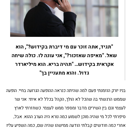
"תגיד, אתה זוכר עם מי דיברת בקידוש?", הוא
שאל. "מאיפה שאזכור?", אני עונה לו. כולה שיחה
אקראית בקידוש… "תהיה בריא. הוא מיליארדר
גדול. והוא מתעניין בך"
בניו יורק הוזמנתי פעם למה שהיתה כנראה ההופעה הגרועה בחיי. הופעה
שממש הרגשתי בה שהכל לא הולך, הקהל בכלל לא איתי. אני שר
לעצמי וגם בין השירים מדבר ומספר ממש לעצמי. כשחזרתי לארץ
סיפרתי לכל מי שהיה מוכן לשמוע כמה נורא היה הערב ההוא. אבל,
אחרי כמה חודשים קבלתי הודעה ממישהו שהיה שם, כמה השפיע עליו