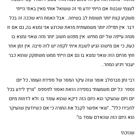
לעצמי שבטח אם הייתי יודע מי זה ששואל אותי מאין באתי הייתי
משקיע קצת יותר תשומת לב בשיחה… אבל האמת היא שככה זה בכל
דבר. אין תפילה יותר משמעותית מזאת שכרגע אני נמצא בה, גם אם זו
מנחה עייפה של יום מתיש. אין מפגש חשוב יותר מזה שאני נמצא בו
כעת, כי אם מישהו הגיע לשבת איתי לקפה יש לזה סיבה. אין זמן אחר
חוץ מהיום הזה שאני נמצא בו גם אם הייתי ממש משתוקק שהוא כבר
יעבור ויגיע המחר…
רבי נתן מברסלב אומר שזה עיקר המסר של ספירת העומר, כל יום
נספר. כל יום משמעותי בספירה הזאת ואסור לפספס. "צריך לידע בכל
יום ויום שהעיקר הוא היום הזה דיקא שהוא עומד בו. ולא לדחות מיום
לחבירו כלל"…"שאי אפשר לקבל את התורה כי אם כשיודעין שהעיקר
הוא היום הזה שהאדם עומד בו".
שנזכה!