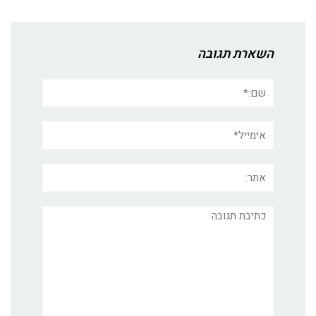
השארת תגובה
שם:*
אימייל*
אתר:
תגובה