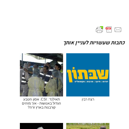
כתבות שעשויות לעניין אותך
רצח רבין
תאילנד : CSI. אסון הטבע
הגדול באנושות - איך מזהים
קורבנות בארץ זרה?