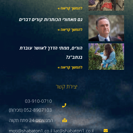
להמשך קריאה »
גם מאחורי הכותרות קורים דברים
להמשך קריאה »
הורים, ממתי הדרך לאושר עוברת
בנתב"ג?
להמשך קריאה »
יצירת קשר
03-910-0710
052-8907103 (מכירות)
moti@shabaton1.co.il liat@shabaton1.co.il