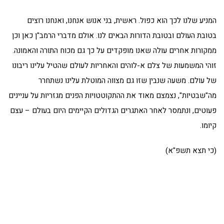
המניע שלנו לכך הוא כפול. ראשית, בני אנוש אנחנו, ואנחנו רוצים
בטובת העולם ובטובת הדורות הבאים לנו. אולם מדברי הרמב"ן כאן וכן
ממקורות אחרים עולה שאנו מופקדים על כך גם מכוח התורה והאמונה.
זוהי המשמעות של צלם א-לוהים והאחריות לעולם שהטיל עלינו ריבונו
של עולם. משעה שנבין שזו גם מצווה המוטלת עלינו נשתחרר
מה"שבטיות", נצמצם מאוד את ההתקוטטויות הפנים מגזריות על עניינים
פעוטים, ונתמסר לאחר האתגרים הגדולים הקיימים היום בעולם – עצם
קיומו.
(כי תצא תשפ"א)