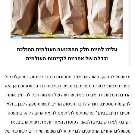
עלינו להיות חלק מהתנועה העולמית ההולכת
וגדלה של אחריות לקיימות העולמית
מצוות שילוח הקן מהווה את אחד ממקורות היסוד לעיסוק במשקלם של
טעמי המצוות. לסוגית טעמי המצוות יש השלכות רבות, כשאחת מהן היא
הרחבת המצוות: רק אם נדע את שורשה של המצווה נוכל להרחיב אותה
למקומות נוספים. דוגמה לדבר: הפסוק מחייב "ועשית מעקה לגגך… ולא
תשים דמים בביתך". פרשנות מילולית מטילה את החובה להקים מעקה
רק בגג ו/או רק בבית, ולכאורה פוטרת מאחריות את רשות הרבים, או
מכשולים אחרים המסוכנים לבריות. אולם משעה שיורדים לשורשה של