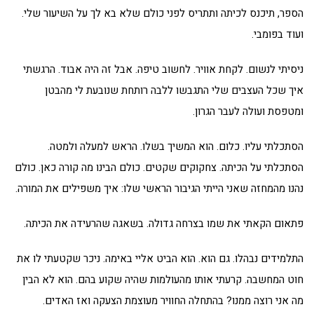
הספר, תיכנס לכיתה ותתריס לפני כולם שלא בא לך על השיעור שלי.
ועוד בפומבי.
ניסיתי לנשום. לקחת אוויר. לחשוב טיפה. אבל זה היה אבוד. הרגשתי
איך שכל העצבים שלי התגבשו ללבה רותחת שנובעת לי מהבטן
ומטפסת ועולה לעבר הגרון.
הסתכלתי עליו. כלום. הוא המשיך בשלו. הראש למעלה ולמטה.
הסתכלתי על הכיתה. צחקוקים שקטים. כולם הבינו מה קורה כאן. כולם
נהנו מהמחזה שאני הייתי הגיבור הראשי שלו: איך משפילים את המורה.
פתאום הקאתי את שמו בצרחה גדולה. בשאגה שהרעידה את הכיתה.
התלמידים נבהלו. גם הוא. הוא הביט אליי באימה. ניכר שקטעתי לו את
חוט המחשבה. קרעתי אותו מהעולמות שהיה שקוע בהם. הוא לא הבין
מה אני רוצה ממנו? בהתחלה החוויר מעוצמת הצעקה ואז האדים.