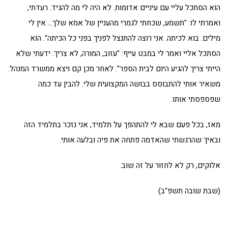
הוא הסתכל עליי עם עיניים אדומות. לא היה לי מה להגיד. רעדתי,
ואמרתי לו: "תשמע, שכחתי לגמרי מהעניין של אמא שלך… אין לי
מילים. בוא לכיתה. אני רוצה להתנצל לפניך בפני כל הכיתה". הוא
הסתכל אליי ואמר לי במבט עייף: "עזוב, המורה, לא צריך. ידעתי שלא
הייתי צריך להגיע היום לבית הספר". לאחר מכן קם ויצא ממשרד המנהל.
משאיר אותי להתבוסס בבושה המקצועית שלי. להבין עד כמה
שפספסתי אותו.
מאז, בכל פעם שבא לי להתהפך על תלמיד, אני נזכר בתלמיד הזה
ובאיך שהרגשתי שהאדמה פתחה את פיה ובלעה אותי.
אלוקים, רק לא לחזור על זה שוב.
(שבת שובה תשפ"ב)