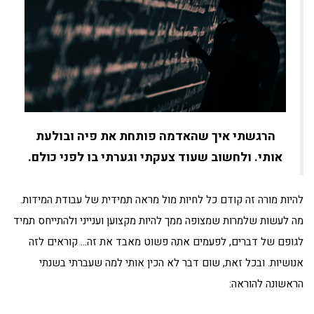
הרגשתי איך שהאדמה פותחת את פיה ובולעת
אותי. ולחשוב שעוד צעקתי וגערתי בו לפני כולם.
להיות מורה זה קודם כל לחיות מול מראה תמידית של עבודת המידות.
מה לעשות שלמרות שמצופה ממך להיות מקצוען וענייני ולהתייחס תמיד
לגופם של דברים, לפעמים אתה פשוט מאבד את זה… קוראים לזה
אנושיות. ובכל זאת, שום דבר לא הכין אותי למה שעברתי בשנתי
הראשונה להוראה: