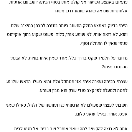
פתאום באמצע השיעור אני קולט אותו בסוף הכיתה יושב עם אוזניות
אלחוטיות שנראה שהוא שומע דרכן משהו.
הייתי בדיוק באמצע החלק החשוב ביותר בחזרה למבחן המיצ"ב שלנו
והוא, לא רואה אותי, לא שומע אותי, כלום. פשוט שקוע בתוך אוקיינוס
פנימי שאין לו התחלה וסוף.
מדובר על תלמיד שקט בדרך כלל. אחד שאין איתו בעיות. לא הבנתי –
מה נסגר איתו?
עצרתי. הכיתה נעצרה איתי. אני מסתכל עליו. והוא בשלו. הראש שלו נע
למטה ולמעלה לפי קצב סודי שרק הוא מבין ושומע.
חשבתי לעצמי שמעולם לא הרגשתי כזו תחושה של זלזול. כאילו שאני
אפס. אוויר. כאילו שאני כלום.
אתה לא רוצה להקשיב למה שאני אומר? שב בבית. אל תגיע לבית