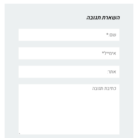
השארת תגובה
שם:*
אימייל*
אתר:
תגובה