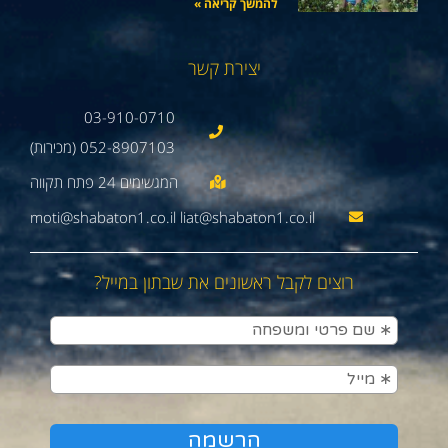
להמשך קריאה »
יצירת קשר
03-910-0710
052-8907103 (מכירות)
moti@shabaton1.co.il liat@shabaton1.co.il
רוצים לקבל ראשונים את שבתון במייל?