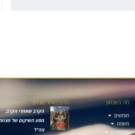
מה בשבתון
חדש באתר שבתון
הקרב שאחרי הקרב:
חומשים
מסע השיקום של פצועי
משפט
צה"ל
פילוסופיה