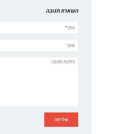
השארת תגובה
שם:*
אתר:
תגובה