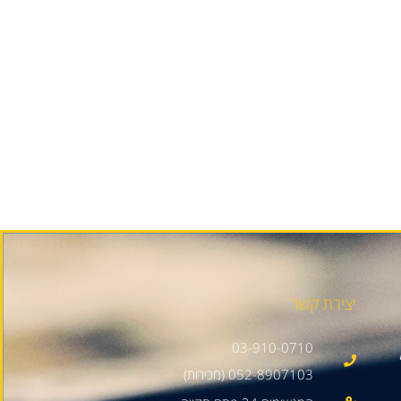
יצירת קשר
03-910-0710
052-8907103 (מכירות)