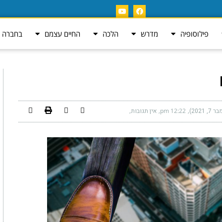
פילוסופיה
מדרש
הלכה
החיים עצמם
בחברה ה
2021)
12:22 pm
אין תגובות