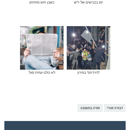
יום בכבישים של יו"ש
כשבן הזוג מתחזק
'להידחס' במירון
לא כולנו עמית סגל
דבורה זגורי
חזרה בתשובה