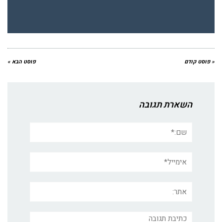
« פוסט קודם
פוסט הבא »
השארת תגובה
שם:*
אימייל*
אתר:
תגובה