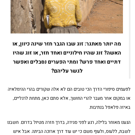
מה יותר מאתגר: זוג שבו הגבר חזר שינה כיוון, או
האשה? זוג שהיו חילוניים ואחד חזר, או זוג שהיו
דתיים ואחד פרש? ומתי הפערים נסבלים ואפשר
לגשר עליהם?
לפעמים סיפורי הדרך הכי טובים הם לא אלה שקורים בהרי ההימלאיה
או במקום אחר מעבר להרי החושך, אלא סתם כאן, מתחת לרגליים,
באיזה פלאפל בנתיבות.
הגענו מאוחר בלילה, רגע לפני סגירה, בדרך חזרה מטיול בדרום. חשבנו
לשבת, ללעוס, ולעוף משם כי יש עוד דרך ארוכה הביתה. אבל איש