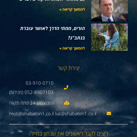
להמשך קריאה »
הורים, ממתי הדרך לאושר עוברת
בנתב"ג?
להמשך קריאה »
יצירת קשר
03-910-0710
052-8907103 (מכירות)
moti@shabaton1.co.il liat@shabaton1.co.il
רוצים לקבל ראשונים את שבתון במייל?