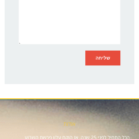
אודות
הכל התחיל לפני 25 שנה, אז הוקם עלון פרשת השבוע