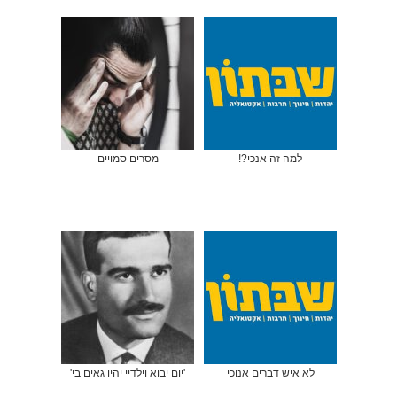
למה זה אנכי?!
מסרים סמויים
לא איש דברים אנוכי
'יום יבוא וילדיי יהיו גאים בי'