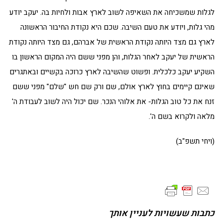
לגלות שמשכיחה את השאיפה לשוב לארץ אבות ולחיות בה. יעקב יודע
מהי גלות, ויודע את טעם השיבה. שכם היא נקודת החיבור הראשונה
לארץ גם מצד היותה נקודת הראשית של אברהם, גם מצד היותה נקודת
הראשית של יעקב לאחר הגלות, והן מפני ששם היה המקום הראשון בו
השקיע יעקב כלכלית. ופשוט שהשיבה לארץ כרוכה בקשיים ובאתגרים
שאינם קיימים בחוץ לארץ אולם, שם ורק שם חש "שלם" מפני ששם
זנח את כל טוב הגלות- את אלוהי הנכר. שם יכול היה לשוב לעבודת ה'
מלאה ולקרוא בשם ה'.
(ויחי תשפ"ב)
כתבות שעשויות לעניין אותך